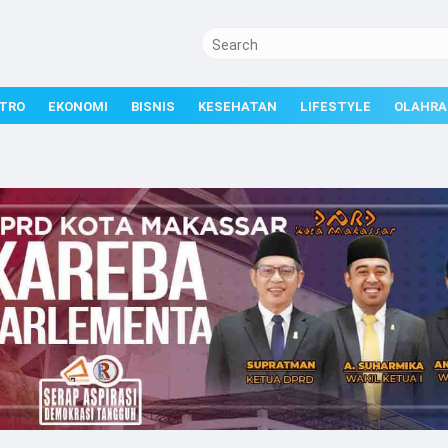
TRO
EKONOMI
BISNIS
KESEHATAN
LIFESTYLE
OLAHRA