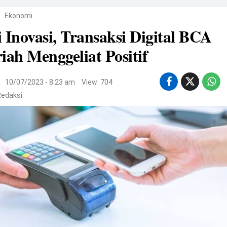
/
Ekonomi
 Inovasi, Transaksi Digital BCA
iah Menggeliat Positif
i
10/07/2023 - 8:23 am
View: 704
Redaksi