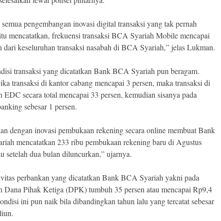
semua pengembangan inovasi digital transaksi yang tak pernah
 itu mencatatkan, frekuensi transaksi BCA Syariah Mobile mencapai
n dari keseluruhan transaksi nasabah di BCA Syariah,” jelas Lukman.
disi transaksi yang dicatatkan Bank BCA Syariah pun beragam.
ika transaksi di kantor cabang mencapai 3 persen, maka transaksi di
EDC secara total mencapai 33 persen, kemudian sisanya pada
banking sebesar 1 persen.
n dengan inovasi pembukaan rekening secara online membuat Bank
iah mencatatkan 233 ribu pembukaan rekening baru di Agustus
au setelah dua bulan diluncurkan,” ujarnya.
ivitas perbankan yang dicatatkan Bank BCA Syariah yakni pada
n Dana Pihak Ketiga (DPK) tumbuh 35 persen atau mencapai Rp9,4
Kondisi ini pun naik bila dibandingkan tahun lalu yang tercatat sebesar
liun.