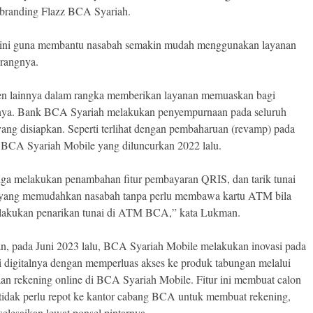
-branding Flazz BCA Syariah.
 ini guna membantu nasabah semakin mudah menggunakan layanan
erangnya.
n lainnya dalam rangka memberikan layanan memuaskan bagi
nya. Bank BCA Syariah melakukan penyempurnaan pada seluruh
s yang disiapkan. Seperti terlihat dengan pembaharuan (revamp) pada
 BCA Syariah Mobile yang diluncurkan 2022 lalu.
ga melakukan penambahan fitur pembayaran QRIS, dan tarik tunai
 yang memudahkan nasabah tanpa perlu membawa kartu ATM bila
lakukan penarikan tunai di ATM BCA,” kata Lukman.
, pada Juni 2023 lalu, BCA Syariah Mobile melakukan inovasi pada
i digitalnya dengan memperluas akses ke produk tabungan melalui
n rekening online di BCA Syariah Mobile. Fitur ini membuat calon
tidak perlu repot ke kantor cabang BCA untuk membuat rekening,
selesaikan lewat ponsel pintarnya.