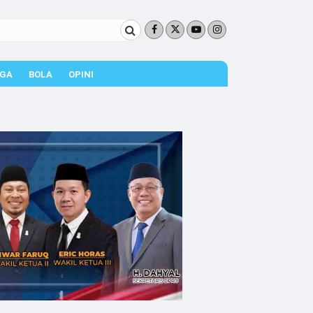
GA
BOLA
OPINI