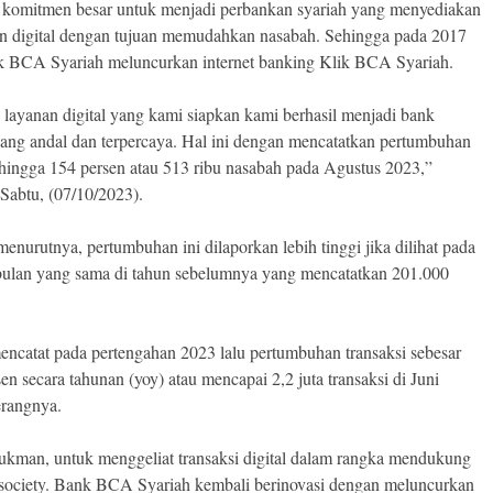
 komitmen besar untuk menjadi perbankan syariah yang menyediakan
n digital dengan tujuan memudahkan nasabah. Sehingga pada 2017
k BCA Syariah meluncurkan internet banking Klik BCA Syariah.
layanan digital yang kami siapkan kami berhasil menjadi bank
yang andal dan terpercaya. Hal ini dengan mencatatkan pertumbuhan
hingga 154 persen atau 513 ribu nasabah pada Agustus 2023,”
 Sabtu, (07/10/2023).
enurutnya, pertumbuhan ini dilaporkan lebih tinggi jika dilihat pada
bulan yang sama di tahun sebelumnya yang mencatatkan 201.000
ncatat pada pertengahan 2023 lalu pertumbuhan transaksi sebesar
en secara tahunan (yoy) atau mencapai 2,2 juta transaksi di Juni
erangnya.
ukman, untuk menggeliat transaksi digital dalam rangka mendukung
 society. Bank BCA Syariah kembali berinovasi dengan meluncurkan