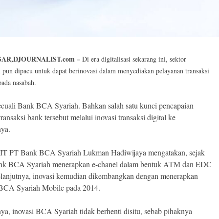
AR,DJOURNALIST.com –
Di era digitalisasi sekarang ini, sektor
 pun dipacu untuk dapat berinovasi dalam menyediakan pelayanan transaksi
epada nasabah.
ecuali Bank BCA Syariah. Bahkan salah satu kunci pencapaian
 transaksi bank tersebut melalui inovasi transaksi digital ke
ya.
r IT PT Bank BCA Syariah Lukman Hadiwijaya mengatakan, sejak
nk BCA Syariah menerapkan e-chanel dalam bentuk ATM dan EDC
lanjutnya, inovasi kemudian dikembangkan dengan menerapkan
BCA Syariah Mobile pada 2014.
nya, inovasi BCA Syariah tidak berhenti disitu, sebab pihaknya