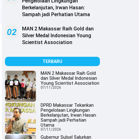
Pengelolaan Lingkungan
Berkelanjutan, Irwan Hasan:
Sampah jadi Perhatian Utama
MAN 2 Makassar Raih Gold dan
02
Silver Medal Indonesian Young
Scientist Association
TERBARU
MAN 2 Makassar Raih Gold
dan Silver Medal Indonesian
Young Scientist Association
07/11/2026
DPRD Makassar Tekankan
Pengelolaan Lingkungan
Berkelanjutan, Irwan Hasan:
Sampah jadi Perhatian
Utama
07/11/2026
Gubernur Sulsel Salurkan