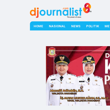
HOME
NASIONAL
NEWS
POLITIK
ME