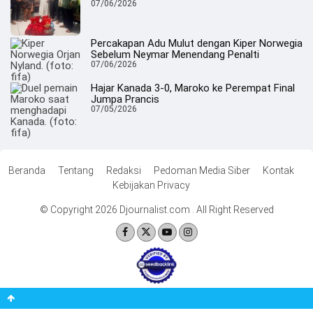
07/06/2026
Percakapan Adu Mulut dengan Kiper Norwegia
Sebelum Neymar Menendang Penalti
07/06/2026
Hajar Kanada 3-0, Maroko ke Perempat Final
Jumpa Prancis
07/05/2026
Beranda
Tentang
Redaksi
Pedoman Media Siber
Kontak
Kebijakan Privacy
© Copyright 2026 Djournalist.com . All Right Reserved