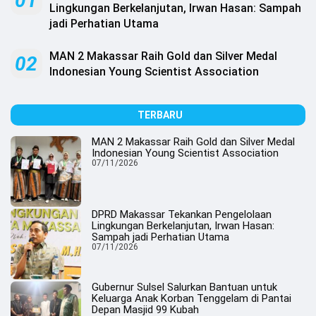
01
.
Lingkungan Berkelanjutan, Irwan Hasan: Sampah
All
jadi Perhatian Utama
Right
Reserved
MAN 2 Makassar Raih Gold dan Silver Medal
02
Indonesian Young Scientist Association
TERBARU
MAN 2 Makassar Raih Gold dan Silver Medal
Indonesian Young Scientist Association
07/11/2026
DPRD Makassar Tekankan Pengelolaan
Lingkungan Berkelanjutan, Irwan Hasan:
Sampah jadi Perhatian Utama
07/11/2026
Gubernur Sulsel Salurkan Bantuan untuk
Keluarga Anak Korban Tenggelam di Pantai
Depan Masjid 99 Kubah