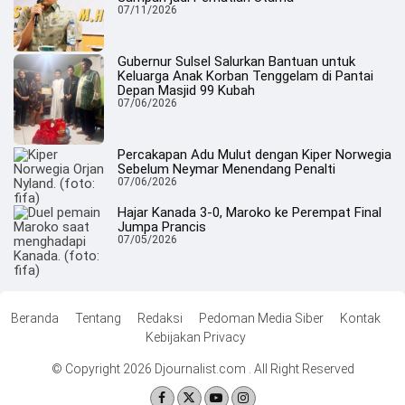
07/11/2026
Gubernur Sulsel Salurkan Bantuan untuk
Keluarga Anak Korban Tenggelam di Pantai
Depan Masjid 99 Kubah
07/06/2026
Percakapan Adu Mulut dengan Kiper Norwegia
Sebelum Neymar Menendang Penalti
07/06/2026
Hajar Kanada 3-0, Maroko ke Perempat Final
Jumpa Prancis
07/05/2026
Beranda
Tentang
Redaksi
Pedoman Media Siber
Kontak
Kebijakan Privacy
© Copyright 2026 Djournalist.com . All Right Reserved