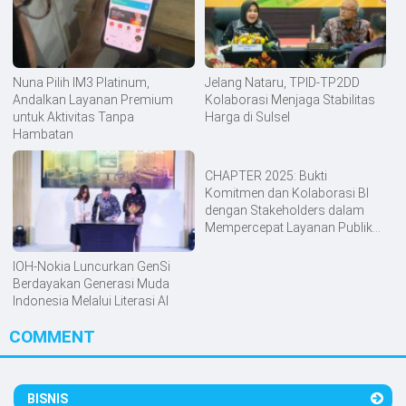
Nuna Pilih IM3 Platinum,
Jelang Nataru, TPID-TP2DD
Andalkan Layanan Premium
Kolaborasi Menjaga Stabilitas
untuk Aktivitas Tanpa
Harga di Sulsel
Hambatan
CHAPTER 2025: Bukti
Komitmen dan Kolaborasi BI
dengan Stakeholders dalam
Mempercepat Layanan Publik
Digital
IOH-Nokia Luncurkan GenSi
Berdayakan Generasi Muda
Indonesia Melalui Literasi AI
COMMENT
BISNIS