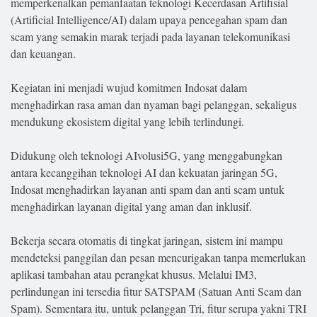
memperkenalkan pemanfaatan teknologi Kecerdasan Artifisial
.
All
(Artificial Intelligence/AI) dalam upaya pencegahan spam dan
Right
Reserved
scam yang semakin marak terjadi pada layanan telekomunikasi
dan keuangan.
Kegiatan ini menjadi wujud komitmen Indosat dalam
menghadirkan rasa aman dan nyaman bagi pelanggan, sekaligus
mendukung ekosistem digital yang lebih terlindungi.
Didukung oleh teknologi AIvolusi5G, yang menggabungkan
antara kecanggihan teknologi AI dan kekuatan jaringan 5G,
Indosat menghadirkan layanan anti spam dan anti scam untuk
menghadirkan layanan digital yang aman dan inklusif.
Bekerja secara otomatis di tingkat jaringan, sistem ini mampu
mendeteksi panggilan dan pesan mencurigakan tanpa memerlukan
aplikasi tambahan atau perangkat khusus. Melalui IM3,
perlindungan ini tersedia fitur SATSPAM (Satuan Anti Scam dan
Spam). Sementara itu, untuk pelanggan Tri, fitur serupa yakni TRI