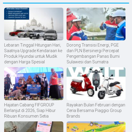
Lebaran Tinggal Hitungan Hari,
Dorong Transisi Energi, PGE
Saatnya Upgrade Kendaraan ke
dan PLN Bersinergi Percepat
Produk Hyundai untuk Mudik
Pengembangan Panas Bumi
dengan Harga Spesial
Sulawesi dan Sumatra
Hajatan Cabang FIFGROUP
Rayakan Bulan Februari dengan
Berlanjut di 2026, Siap Hibur
Ceria Bersama Piaggio Group
Ribuan Konsumen Setia
Brands