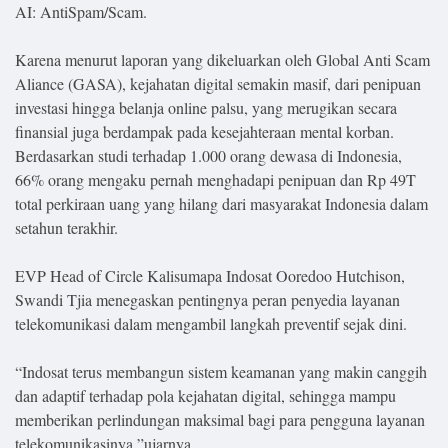
AI: AntiSpam/Scam.
Karena menurut laporan yang dikeluarkan oleh Global Anti Scam
Aliance (GASA), kejahatan digital semakin masif, dari penipuan
investasi hingga belanja online palsu, yang merugikan secara
finansial juga berdampak pada kesejahteraan mental korban.
Berdasarkan studi terhadap 1.000 orang dewasa di Indonesia,
66% orang mengaku pernah menghadapi penipuan dan Rp 49T
total perkiraan uang yang hilang dari masyarakat Indonesia dalam
setahun terakhir.
EVP Head of Circle Kalisumapa Indosat Ooredoo Hutchison,
Swandi Tjia menegaskan pentingnya peran penyedia layanan
telekomunikasi dalam mengambil langkah preventif sejak dini.
“Indosat terus membangun sistem keamanan yang makin canggih
dan adaptif terhadap pola kejahatan digital, sehingga mampu
memberikan perlindungan maksimal bagi para pengguna layanan
telekomunikasinya,”ujarnya.