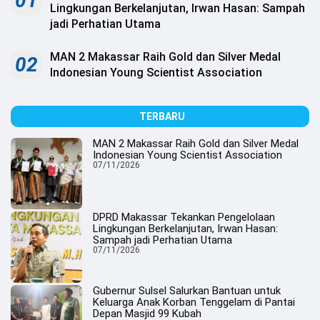
01
.
Lingkungan Berkelanjutan, Irwan Hasan: Sampah
All
jadi Perhatian Utama
Right
Reserved
MAN 2 Makassar Raih Gold dan Silver Medal
02
Indonesian Young Scientist Association
TERBARU
MAN 2 Makassar Raih Gold dan Silver Medal
Indonesian Young Scientist Association
07/11/2026
DPRD Makassar Tekankan Pengelolaan
Lingkungan Berkelanjutan, Irwan Hasan:
Sampah jadi Perhatian Utama
07/11/2026
Gubernur Sulsel Salurkan Bantuan untuk
Keluarga Anak Korban Tenggelam di Pantai
Depan Masjid 99 Kubah