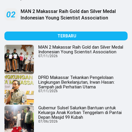
.
All
Right
MAN 2 Makassar Raih Gold dan Silver Medal
02
Reserved
Indonesian Young Scientist Association
TERBARU
MAN 2 Makassar Raih Gold dan Silver Medal
Indonesian Young Scientist Association
07/11/2026
DPRD Makassar Tekankan Pengelolaan
Lingkungan Berkelanjutan, Irwan Hasan:
Sampah jadi Perhatian Utama
07/11/2026
Gubernur Sulsel Salurkan Bantuan untuk
Keluarga Anak Korban Tenggelam di Pantai
Depan Masjid 99 Kubah
07/06/2026