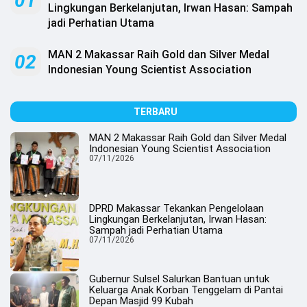
01
.
Lingkungan Berkelanjutan, Irwan Hasan: Sampah
All
jadi Perhatian Utama
Right
Reserved
MAN 2 Makassar Raih Gold dan Silver Medal
02
Indonesian Young Scientist Association
TERBARU
MAN 2 Makassar Raih Gold dan Silver Medal
Indonesian Young Scientist Association
07/11/2026
DPRD Makassar Tekankan Pengelolaan
Lingkungan Berkelanjutan, Irwan Hasan:
Sampah jadi Perhatian Utama
07/11/2026
Gubernur Sulsel Salurkan Bantuan untuk
Keluarga Anak Korban Tenggelam di Pantai
Depan Masjid 99 Kubah