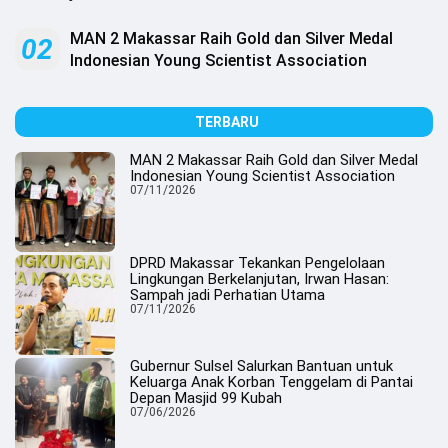
.
All
Right
MAN 2 Makassar Raih Gold dan Silver Medal
02
Reserved
Indonesian Young Scientist Association
TERBARU
MAN 2 Makassar Raih Gold dan Silver Medal
Indonesian Young Scientist Association
07/11/2026
DPRD Makassar Tekankan Pengelolaan
Lingkungan Berkelanjutan, Irwan Hasan:
Sampah jadi Perhatian Utama
07/11/2026
Gubernur Sulsel Salurkan Bantuan untuk
Keluarga Anak Korban Tenggelam di Pantai
Depan Masjid 99 Kubah
07/06/2026