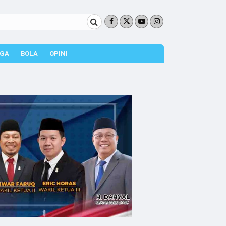
GA
BOLA
OPINI