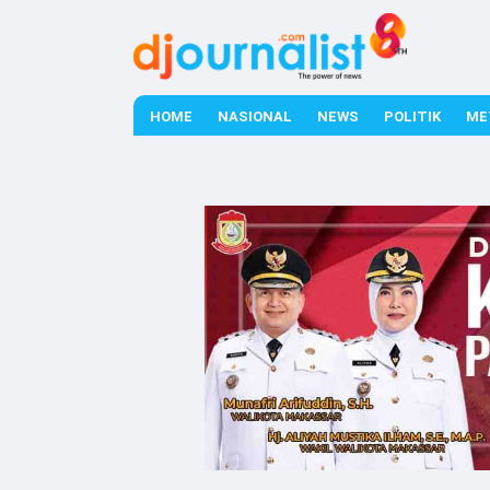
HOME
NASIONAL
NEWS
POLITIK
ME