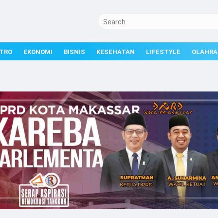
TRO
EKONOMI
BISNIS
KESEHATAN
LIFESTYLE
OLAHRA