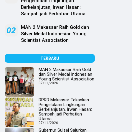
Pengelolaan Lingkungan
Berkelanjutan, Irwan Hasan:
Sampah jadi Perhatian Utama
MAN 2 Makassar Raih Gold dan
02
Silver Medal Indonesian Young
Scientist Association
TERBARU
MAN 2 Makassar Raih Gold
dan Silver Medal Indonesian
Young Scientist Association
07/11/2026
DPRD Makassar Tekankan
Pengelolaan Lingkungan
Berkelanjutan, Irwan Hasan:
Sampah jadi Perhatian
Utama
07/11/2026
Gubernur Sulsel Salurkan