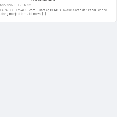
6/27/2023 - 12:16 am
ARA,DJOURNALIST.com – Bacaleg DPRD Sulawesi Selatan dari Partai Perindo,
otodang menjadi tamu istimewa […]