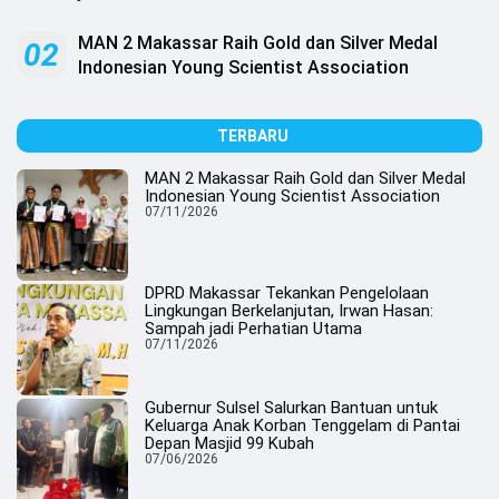
.
All
Right
MAN 2 Makassar Raih Gold dan Silver Medal
02
Reserved
Indonesian Young Scientist Association
TERBARU
MAN 2 Makassar Raih Gold dan Silver Medal
Indonesian Young Scientist Association
07/11/2026
DPRD Makassar Tekankan Pengelolaan
Lingkungan Berkelanjutan, Irwan Hasan:
Sampah jadi Perhatian Utama
07/11/2026
Gubernur Sulsel Salurkan Bantuan untuk
Keluarga Anak Korban Tenggelam di Pantai
Depan Masjid 99 Kubah
07/06/2026