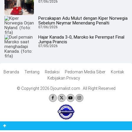
07/06/2026
Percakapan Adu Mulut dengan Kiper Norwegia
Sebelum Neymar Menendang Penalti
07/06/2026
Hajar Kanada 3-0, Maroko ke Perempat Final
Jumpa Prancis
07/05/2026
Beranda
Tentang
Redaksi
Pedoman Media Siber
Kontak
Kebijakan Privacy
© Copyright 2026 Djournalist.com . All Right Reserved