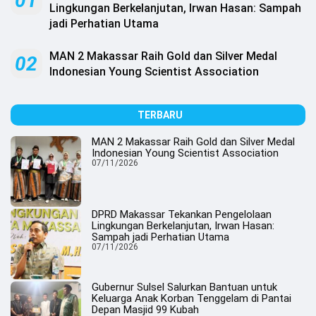
01
.
Lingkungan Berkelanjutan, Irwan Hasan: Sampah
All
jadi Perhatian Utama
Right
Reserved
MAN 2 Makassar Raih Gold dan Silver Medal
02
Indonesian Young Scientist Association
TERBARU
MAN 2 Makassar Raih Gold dan Silver Medal
Indonesian Young Scientist Association
07/11/2026
DPRD Makassar Tekankan Pengelolaan
Lingkungan Berkelanjutan, Irwan Hasan:
Sampah jadi Perhatian Utama
07/11/2026
Gubernur Sulsel Salurkan Bantuan untuk
Keluarga Anak Korban Tenggelam di Pantai
Depan Masjid 99 Kubah