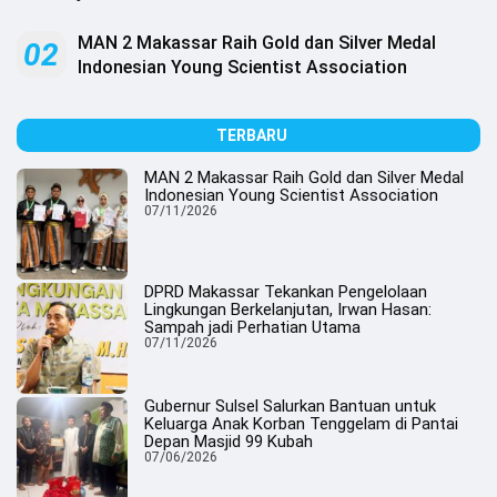
.
All
Right
MAN 2 Makassar Raih Gold dan Silver Medal
02
Reserved
Indonesian Young Scientist Association
TERBARU
MAN 2 Makassar Raih Gold dan Silver Medal
Indonesian Young Scientist Association
07/11/2026
DPRD Makassar Tekankan Pengelolaan
Lingkungan Berkelanjutan, Irwan Hasan:
Sampah jadi Perhatian Utama
07/11/2026
Gubernur Sulsel Salurkan Bantuan untuk
Keluarga Anak Korban Tenggelam di Pantai
Depan Masjid 99 Kubah
07/06/2026