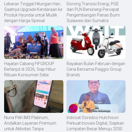
Lebaran Tinggal Hitungan Hari,
Dorong Transisi Energi, PGE
Saatnya Upgrade Kendaraan ke
dan PLN Bersinergi Percepat
Produk Hyundai untuk Mudik
Pengembangan Panas Bumi
dengan Harga Spesial
Sulawesi dan Sumatra
Hajatan Cabang FIFGROUP
Rayakan Bulan Februari dengan
Berlanjut di 2026, Siap Hibur
Ceria Bersama Piaggio Group
Ribuan Konsumen Setia
Brands
Nuna Pilih IM3 Platinum,
Indosat Ooredoo Hutchison
Andalkan Layanan Premium
Perkuat Inovasi Digital, Siapkan
untuk Aktivitas Tanpa
Lompatan Besar Menuju 2030