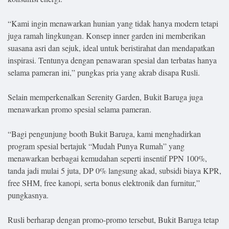
“Kami ingin menawarkan hunian yang tidak hanya modern tetapi
juga ramah lingkungan. Konsep inner garden ini memberikan
suasana asri dan sejuk, ideal untuk beristirahat dan mendapatkan
inspirasi. Tentunya dengan penawaran spesial dan terbatas hanya
selama pameran ini,” pungkas pria yang akrab disapa Rusli.
Selain memperkenalkan Serenity Garden, Bukit Baruga juga
menawarkan promo spesial selama pameran.
“Bagi pengunjung booth Bukit Baruga, kami menghadirkan
program spesial bertajuk “Mudah Punya Rumah” yang
menawarkan berbagai kemudahan seperti insentif PPN 100%,
tanda jadi mulai 5 juta, DP 0% langsung akad, subsidi biaya KPR,
free SHM, free kanopi, serta bonus elektronik dan furnitur,”
pungkasnya.
Rusli berharap dengan promo-promo tersebut, Bukit Baruga tetap