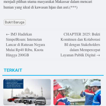
menjadi pilihan utama masyarakat Makassar dalam mencari
hunian yang ideal di kawasan hijau dan asri.(***)
Bukit Baruga
Post
←
IM3 Hadirkan
CHAPTER 2025: Bukti
navigation
SimpelRoam: Internetan
Komitmen dan Kolaborasi
Lancar di Ratusan Negara
BI dengan Stakeholders
Mulai Rp40 Ribu, Kuota
dalam Mempercepat
Hingga 200GB
Layanan Publik Digital
→
TERKAIT