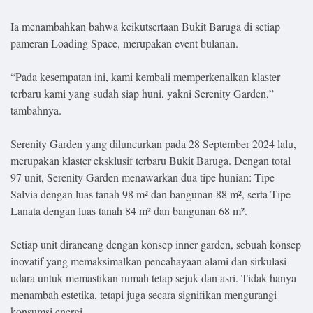
.
All
Right
Ia menambahkan bahwa keikutsertaan Bukit Baruga di setiap
Reserved
pameran Loading Space, merupakan event bulanan.
“Pada kesempatan ini, kami kembali memperkenalkan klaster
terbaru kami yang sudah siap huni, yakni Serenity Garden,”
tambahnya.
Serenity Garden yang diluncurkan pada 28 September 2024 lalu,
merupakan klaster eksklusif terbaru Bukit Baruga. Dengan total
97 unit, Serenity Garden menawarkan dua tipe hunian: Tipe
Salvia dengan luas tanah 98 m² dan bangunan 88 m², serta Tipe
Lanata dengan luas tanah 84 m² dan bangunan 68 m².
Setiap unit dirancang dengan konsep inner garden, sebuah konsep
inovatif yang memaksimalkan pencahayaan alami dan sirkulasi
udara untuk memastikan rumah tetap sejuk dan asri. Tidak hanya
menambah estetika, tetapi juga secara signifikan mengurangi
konsumsi energi.