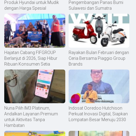
Produk Hyundai untuk Mudik
Pengembangan Panas Bumi
dengan Harga Spesial
Sulawesi dan Sumatra
Hajatan Cabang FIFGROUP
Rayakan Bulan Februari dengan
Berlanjut di 2026, Siap Hibur
Ceria Bersama Piaggio Group
Ribuan Konsumen Setia
Brands
Nuna Pilih IM3 Platinum,
Indosat Ooredoo Hutchison
Andalkan Layanan Premium
Perkuat Inovasi Digital, Siapkan
untuk Aktivitas Tanpa
Lompatan Besar Menuju 2030
Hambatan