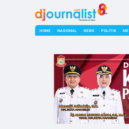
HOME
NASIONAL
NEWS
POLITIK
ME