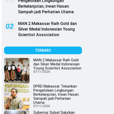
Pengelolaan Lingkungan
Berkelanjutan, Irwan Hasan:
Sampah jadi Perhatian Utama
MAN 2 Makassar Raih Gold dan
02
Silver Medal Indonesian Young
Scientist Association
TERBARU
MAN 2 Makassar Raih Gold
dan Silver Medal Indonesian
Young Scientist Association
07/11/2026
DPRD Makassar Tekankan
Pengelolaan Lingkungan
Berkelanjutan, Irwan Hasan:
Sampah jadi Perhatian
Utama
07/11/2026
Gubernur Sulsel Salurkan