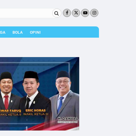
GA
BOLA
OPINI