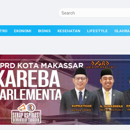
TRO
EKONOMI
BISNIS
KESEHATAN
LIFESTYLE
OLAHRA