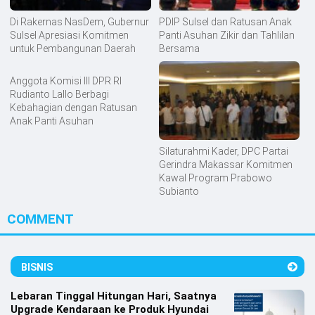
Di Rakernas NasDem, Gubernur
PDIP Sulsel dan Ratusan Anak
Sulsel Apresiasi Komitmen
Panti Asuhan Zikir dan Tahlilan
untuk Pembangunan Daerah
Bersama
Anggota Komisi III DPR RI
Rudianto Lallo Berbagi
Kebahagian dengan Ratusan
Anak Panti Asuhan
Silaturahmi Kader, DPC Partai
Gerindra Makassar Komitmen
Kawal Program Prabowo
Subianto
COMMENT
BISNIS
Lebaran Tinggal Hitungan Hari, Saatnya
Upgrade Kendaraan ke Produk Hyundai