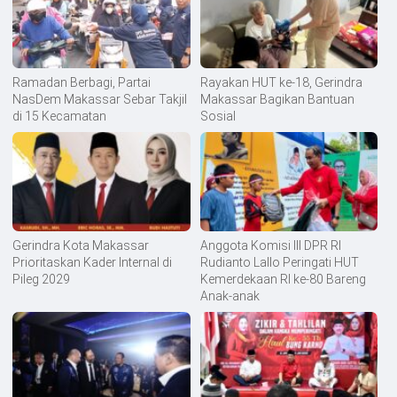
Ramadan Berbagi, Partai
Rayakan HUT ke-18, Gerindra
NasDem Makassar Sebar Takjil
Makassar Bagikan Bantuan
di 15 Kecamatan
Sosial
Gerindra Kota Makassar
Anggota Komisi III DPR RI
Prioritaskan Kader Internal di
Rudianto Lallo Peringati HUT
Pileg 2029
Kemerdekaan RI ke-80 Bareng
Anak-anak