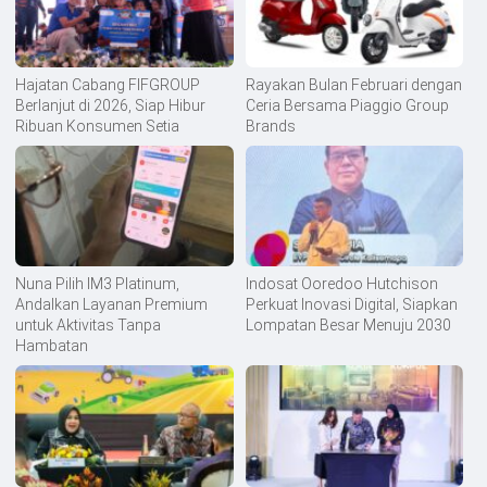
Hajatan Cabang FIFGROUP
Rayakan Bulan Februari dengan
Berlanjut di 2026, Siap Hibur
Ceria Bersama Piaggio Group
Ribuan Konsumen Setia
Brands
Nuna Pilih IM3 Platinum,
Indosat Ooredoo Hutchison
Andalkan Layanan Premium
Perkuat Inovasi Digital, Siapkan
untuk Aktivitas Tanpa
Lompatan Besar Menuju 2030
Hambatan