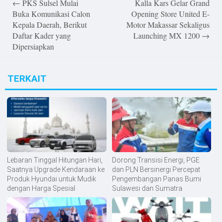
←
PKS Sulsel Mulai
Kalla Kars Gelar Grand
navigation
Buka Komunikasi Calon
Opening Store United E-
Kepala Daerah, Berikut
Motor Makassar Sekaligus
Daftar Kader yang
Launching MX 1200
→
Dipersiapkan
TERKAIT
Lebaran Tinggal Hitungan Hari,
Dorong Transisi Energi, PGE
Saatnya Upgrade Kendaraan ke
dan PLN Bersinergi Percepat
Produk Hyundai untuk Mudik
Pengembangan Panas Bumi
dengan Harga Spesial
Sulawesi dan Sumatra