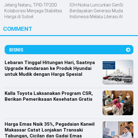
Jelang Nataru, TPID-TP2DD
IOH-Nokia Luncurkan GenSi
Kolaborasi Menjaga Stabilitas
Berdayakan Generasi Muda
Harga di Sulsel
Indonesia Melalui Literasi AI
COMMENT
BISNIS
Lebaran Tinggal Hitungan Hari, Saatnya
Upgrade Kendaraan ke Produk Hyundai
untuk Mudik dengan Harga Spesial
Kalla Toyota Laksanakan Program CSR,
Berikan Pemeriksaan Kesehatan Gratis
Harga Emas Naik 35%, Pegadaian Kanwil
Makassar Catat Lonjakan Transaki
Tabungan, Cicilan dan Gadai Emas