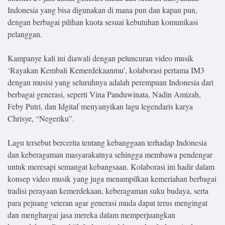
.
Indonesia yang bisa digunakan di mana pun dan kapan pun,
All
Right
dengan berbagai pilihan kuota sesuai kebutuhan komunikasi
Reserved
pelanggan.
Kampanye kali ini diawali dengan peluncuran video musik
‘Rayakan Kembali Kemerdekaanmu’, kolaborasi pertama IM3
dengan musisi yang seluruhnya adalah perempuan Indonesia dari
berbagai generasi, seperti Vina Panduwinata, Nadin Amizah,
Feby Putri, dan Idgitaf menyanyikan lagu legendaris karya
Chrisye, “Negeriku”.
Lagu tersebut bercerita tentang kebanggaan terhadap Indonesia
dan keberagaman masyarakatnya sehingga membawa pendengar
untuk meresapi semangat kebangsaan. Kolaborasi ini hadir dalam
konsep video musik yang juga menampilkan kemeriahan berbagai
tradisi perayaan kemerdekaan, keberagaman suku budaya, serta
para pejuang veteran agar generasi muda dapat terus mengingat
dan menghargai jasa mereka dalam memperjuangkan