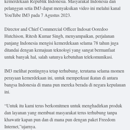
kemerdekaan Republik Indonesia. Masyarakat Indonesia dan
pelanggan setia IM3 dapat menyaksikan video ini melalui kanal
YouTube IM3 pada 7 Agustus 2023.
Director and Chief Commercial Officer Indosat Ooredoo
Hutchison, Ritesh Kumar Singh, menyampaikan, perjalanan
panjang Indonesia mengisi kemerdekaan selama 78 tahun juga
ditandai dengan kemajuan teknologi yang sangat bermanfaat
untuk banyak hal, salah satunya kebutuhan telekomunikasi.
IM3 melihat pentingnya tetap terhubung, terutama selama momen
perayaan kemerdekaan ini, untuk memperkuat ikatan di antara
bangsa Indonesia di mana pun mereka berada di negara kepulauan
ini.
“Untuk itu kami terus berkomitmen untuk menghadirkan produk
dan layanan yang membuat masyarakat terus terhubung tanpa
khawatir kapan pun dan di mana pun dengan paket Freedom
Internet,”ujarnya.