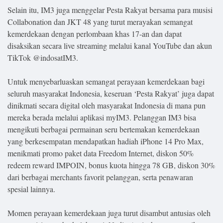
Selain itu, IM3 juga menggelar Pesta Rakyat bersama para musisi
Collabonation dan JKT 48 yang turut merayakan semangat
kemerdekaan dengan perlombaan khas 17-an dan dapat
disaksikan secara live streaming melalui kanal YouTube dan akun
TikTok @indosatIM3.
Untuk menyebarluaskan semangat perayaan kemerdekaan bagi
seluruh masyarakat Indonesia, keseruan ‘Pesta Rakyat’ juga dapat
dinikmati secara digital oleh masyarakat Indonesia di mana pun
mereka berada melalui aplikasi myIM3. Pelanggan IM3 bisa
mengikuti berbagai permainan seru bertemakan kemerdekaan
yang berkesempatan mendapatkan hadiah iPhone 14 Pro Max,
menikmati promo paket data Freedom Internet, diskon 50%
redeem reward IMPOIN, bonus kuota hingga 78 GB, diskon 30%
dari berbagai merchants favorit pelanggan, serta penawaran
spesial lainnya.
Momen perayaan kemerdekaan juga turut disambut antusias oleh