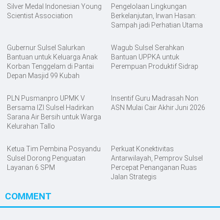
Silver Medal Indonesian Young
Pengelolaan Lingkungan
Scientist Association
Berkelanjutan, Irwan Hasan:
Sampah jadi Perhatian Utama
Gubernur Sulsel Salurkan
Wagub Sulsel Serahkan
Bantuan untuk Keluarga Anak
Bantuan UPPKA untuk
Korban Tenggelam di Pantai
Perempuan Produktif Sidrap
Depan Masjid 99 Kubah
PLN Pusmanpro UPMK V
Insentif Guru Madrasah Non
Bersama IZI Sulsel Hadirkan
ASN Mulai Cair Akhir Juni 2026
Sarana Air Bersih untuk Warga
Kelurahan Tallo
Ketua Tim Pembina Posyandu
Perkuat Konektivitas
Sulsel Dorong Penguatan
Antarwilayah, Pemprov Sulsel
Layanan 6 SPM
Percepat Penanganan Ruas
Jalan Strategis
COMMENT