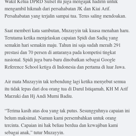
Wakil Ketua DPRD Sulsel itu juga mengajak hadirin untuk
mengambil hikmah dari persahabatan JK dan Kiai Arif.
Persahabatan yang terjalin sampai tua. Terus saling mendoakan.
Saat memberi kata sambutan, Muzayyin tak kuasa menahan haru.
Terutama ketika menjelaskan capaian Spidi dan Sadiq yang
semakin hari semakin maju. Tahun ini saja sudah meraih 291
prestasi dan 70 persen di antaranya pada kompetisi tingkat
nasional. Spidi juga baru-baru dinobatkan sebagai Google
Reference School ketiga di Indonesia dan pertama di luar Jawa.
Air mata Muzayyin tak terbendung lagi ketika menyebut semua
itu tidak lepas dari doa orang tua di Darul Istiqamah, KH M Arif
Marzuki dan Hj Andi Murni Badiu.
“Terima kasih atas doa yang tak putus. Sesungguhnya capaian ini
belum maksimal. Namun kami persembahkan untuk orang
tercinta. Capaian ini hak beliau berdua dan kewajiban kami
sebagai anak,” tutur Muzayyin.