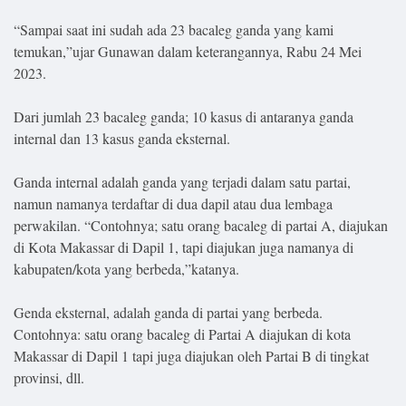
.
All
“Sampai saat ini sudah ada 23 bacaleg ganda yang kami
Right
Reserved
temukan,”ujar Gunawan dalam keterangannya, Rabu 24 Mei
2023.
Dari jumlah 23 bacaleg ganda; 10 kasus di antaranya ganda
internal dan 13 kasus ganda eksternal.
Ganda internal adalah ganda yang terjadi dalam satu partai,
namun namanya terdaftar di dua dapil atau dua lembaga
perwakilan. “Contohnya; satu orang bacaleg di partai A, diajukan
di Kota Makassar di Dapil 1, tapi diajukan juga namanya di
kabupaten/kota yang berbeda,”katanya.
Genda eksternal, adalah ganda di partai yang berbeda.
Contohnya: satu orang bacaleg di Partai A diajukan di kota
Makassar di Dapil 1 tapi juga diajukan oleh Partai B di tingkat
provinsi, dll.