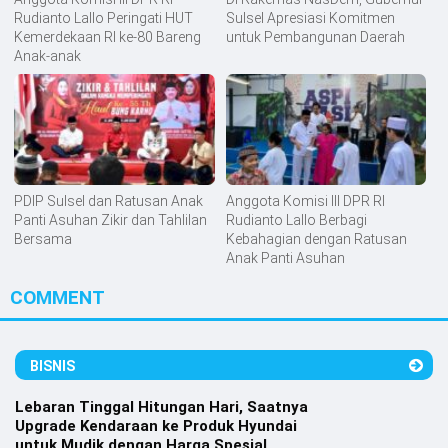
Rudianto Lallo Peringati HUT
Sulsel Apresiasi Komitmen
Kemerdekaan RI ke-80 Bareng
untuk Pembangunan Daerah
Anak-anak
PDIP Sulsel dan Ratusan Anak
Anggota Komisi III DPR RI
Panti Asuhan Zikir dan Tahlilan
Rudianto Lallo Berbagi
Bersama
Kebahagian dengan Ratusan
Anak Panti Asuhan
COMMENT
BISNIS
Lebaran Tinggal Hitungan Hari, Saatnya
Upgrade Kendaraan ke Produk Hyundai
untuk Mudik dengan Harga Spesial