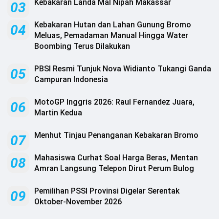
Kebakaran Landa Mal Nipah Makassar
03
‎Kebakaran Hutan dan Lahan Gunung Bromo
04
Meluas, Pemadaman Manual Hingga Water
Boombing Terus Dilakukan ‎
PBSI Resmi Tunjuk Nova Widianto Tukangi Ganda
05
Campuran Indonesia
MotoGP Inggris 2026: Raul Fernandez Juara,
06
Martin Kedua
Menhut Tinjau Penanganan Kebakaran Bromo
07
Mahasiswa Curhat Soal Harga Beras, Mentan
08
Amran Langsung Telepon Dirut Perum Bulog
Pemilihan PSSI Provinsi Digelar Serentak
09
Oktober-November 2026