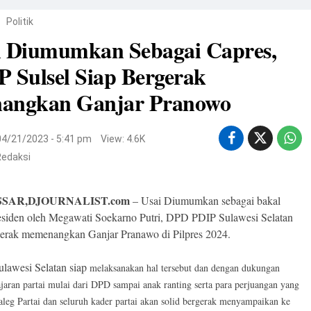
/
Politik
i Diumumkan Sebagai Capres,
 Sulsel Siap Bergerak
angkan Ganjar Pranowo
04/21/2023 - 5:41 pm
View: 4.6K
Redaksi
SAR,DJOURNALIST.com
– Usai Diumumkan sebagai bakal
esiden oleh Megawati Soekarno Putri, DPD PDIP Sulawesi Selatan
gerak memenangkan Ganjar Pranawo di Pilpres 2024.
lawesi Selatan siap
melaksanakan hal tersebut dan dengan dukungan
ajaran partai mulai dari DPD sampai anak ranting serta para perjuangan yang
aleg Partai dan seluruh kader partai akan solid bergerak menyampaikan ke