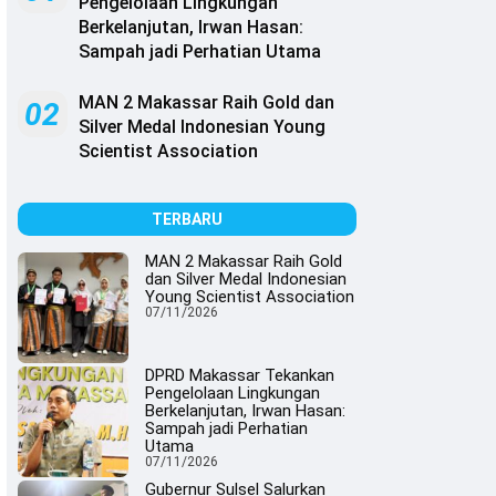
Pengelolaan Lingkungan
Berkelanjutan, Irwan Hasan:
Sampah jadi Perhatian Utama
MAN 2 Makassar Raih Gold dan
02
Silver Medal Indonesian Young
Scientist Association
TERBARU
MAN 2 Makassar Raih Gold
dan Silver Medal Indonesian
Young Scientist Association
07/11/2026
DPRD Makassar Tekankan
Pengelolaan Lingkungan
Berkelanjutan, Irwan Hasan:
Sampah jadi Perhatian
Utama
07/11/2026
Gubernur Sulsel Salurkan