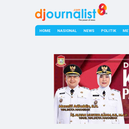
HOME
NASIONAL
NEWS
POLITIK
ME