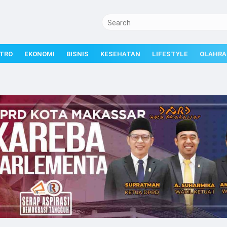
TRO
EKONOMI
BISNIS
KESEHATAN
LIFESTYLE
OLAHRA