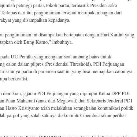
ejumlah petinggi partai, tokoh partai, termasuk Presiden Joko
Terlepas dari itu, pengumuman tersebut merupakan bagian dari
rakyat yang disampaikan kepadanya.
n pengumuman ini disampaikan bertepatan dengan Hari Kartini yang
tetapkan oleh Bung Karno,” imbuhnya.
pada UU Pemilu yang mengatur soal ambang batas untuk
g calon dalam pilpres (Presidential Threshold), PDI Perjuangan
atu-satunya partai di parlemen saat ini yang bisa memajukan calonnya
anpa berkoalisi.
 demikian, jajaran PDI Perjuangan yang dipimpin Ketua DPP PDI
an Puan Maharani (anak dari Megawati) dan Sekretaris Jenderal PDI
an Hasto Kristiyanto telah melakukan serangkaian komunikasi politik
lah parpol yang salah satunya diakui untuk membicarakan perihal