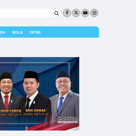
GA
BOLA
OPINI