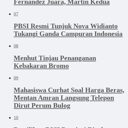
Fernandez Juara, Martin Kedua
07
PBSI Resmi Tunjuk Nova Widianto
Tukangi Ganda Campuran Indonesia
08
Menhut Tinjau Penanganan
Kebakaran Bromo
09
Mahasiswa Curhat Soal Harga Beras,
Mentan Amran Langsung Telepon
Dirut Perum Bulog
10