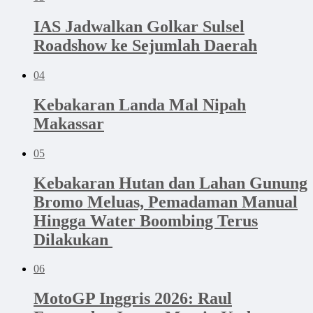
IAS Jadwalkan Golkar Sulsel
Roadshow ke Sejumlah Daerah
04
Kebakaran Landa Mal Nipah
Makassar
05
‎Kebakaran Hutan dan Lahan Gunung
Bromo Meluas, Pemadaman Manual
Hingga Water Boombing Terus
Dilakukan ‎
06
MotoGP Inggris 2026: Raul