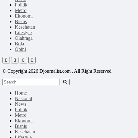
Politik
Metro
Ekonomi
Bisnis
Kesehatan
Lifestyle
Olahraga
Bola
Opini
© Copyright 2026 Djournalist.com . All Right Reserved
Home
Nasional
News
Politik
Metro
Ekonomi
Bisnis
Kesehatan
Lifestyle