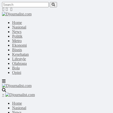
Home
Nasional
News
Politik
Metro
Ekonomi
Bisnis
Kesehatan
Lifestyle
Olahraga
Bola
Opini
×
Home
Nasional
News