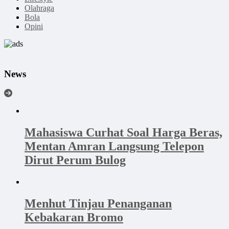
Olahraga
Bola
Opini
News
Mahasiswa Curhat Soal Harga Beras,
Mentan Amran Langsung Telepon
Dirut Perum Bulog
Menhut Tinjau Penanganan
Kebakaran Bromo