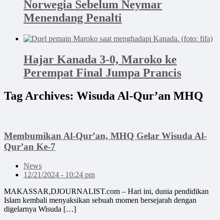
Norwegia Sebelum Neymar
Menendang Penalti
Hajar Kanada 3-0, Maroko ke
Perempat Final Jumpa Prancis
Tag Archives:
Wisuda Al-Qur’an MHQ
Membumikan Al-Qur’an, MHQ Gelar Wisuda Al-
Qur’an Ke-7
News
12/21/2024 - 10:24 pm
MAKASSAR,DJOURNALIST.com – Hari ini, dunia pendidikan
Islam kembali menyaksikan sebuah momen bersejarah dengan
digelarnya Wisuda […]