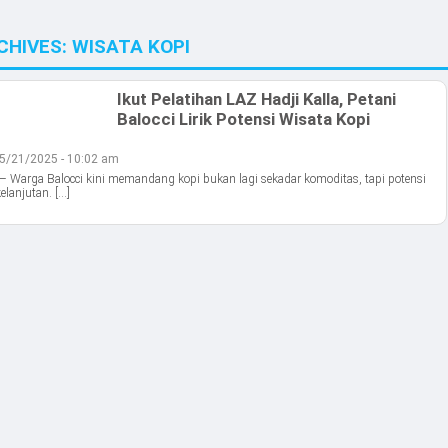
CHIVES:
WISATA KOPI
Ikut Pelatihan LAZ Hadji Kalla, Petani
Balocci Lirik Potensi Wisata Kopi
5/21/2025 - 10:02 am
Warga Balocci kini memandang kopi bukan lagi sekadar komoditas, tapi potensi
elanjutan. […]