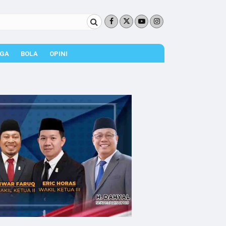
GA
BOLA
OPINI