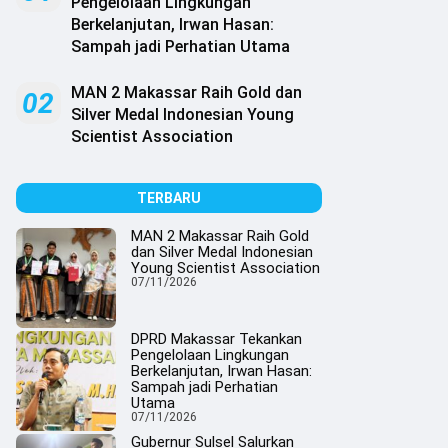
Pengelolaan Lingkungan
Berkelanjutan, Irwan Hasan:
Sampah jadi Perhatian Utama
MAN 2 Makassar Raih Gold dan
02
Silver Medal Indonesian Young
Scientist Association
TERBARU
MAN 2 Makassar Raih Gold
dan Silver Medal Indonesian
Young Scientist Association
07/11/2026
DPRD Makassar Tekankan
Pengelolaan Lingkungan
Berkelanjutan, Irwan Hasan:
Sampah jadi Perhatian
Utama
07/11/2026
Gubernur Sulsel Salurkan