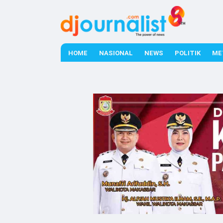
HOME
NASIONAL
NEWS
POLITIK
ME