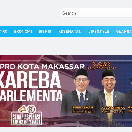
TRO
EKONOMI
BISNIS
KESEHATAN
LIFESTYLE
OLAHRA