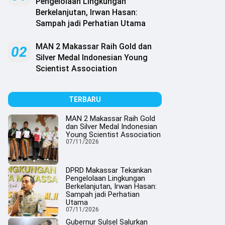
Pengelolaan Lingkungan
Berkelanjutan, Irwan Hasan:
Sampah jadi Perhatian Utama
MAN 2 Makassar Raih Gold dan
02
Silver Medal Indonesian Young
Scientist Association
TERBARU
MAN 2 Makassar Raih Gold
dan Silver Medal Indonesian
Young Scientist Association
07/11/2026
DPRD Makassar Tekankan
Pengelolaan Lingkungan
Berkelanjutan, Irwan Hasan:
Sampah jadi Perhatian
Utama
07/11/2026
Gubernur Sulsel Salurkan