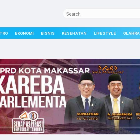
TRO
EKONOMI
BISNIS
KESEHATAN
LIFESTYLE
OLAHRA