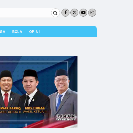
GA
BOLA
OPINI