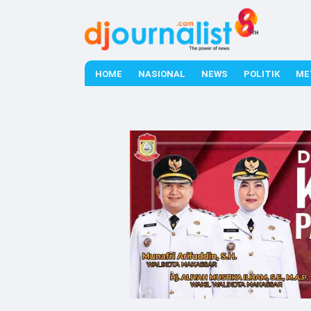
HOME
NASIONAL
NEWS
POLITIK
ME