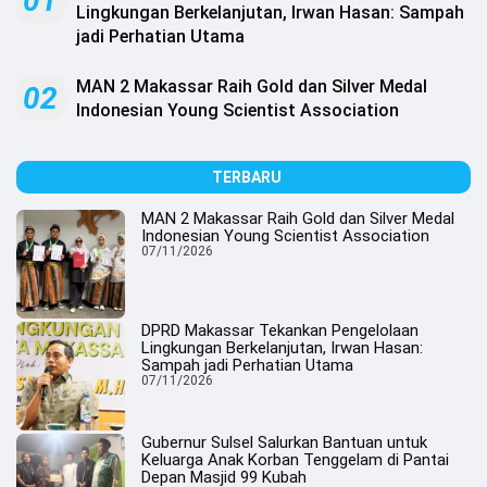
01
.
Lingkungan Berkelanjutan, Irwan Hasan: Sampah
All
jadi Perhatian Utama
Right
Reserved
MAN 2 Makassar Raih Gold dan Silver Medal
02
Indonesian Young Scientist Association
TERBARU
MAN 2 Makassar Raih Gold dan Silver Medal
Indonesian Young Scientist Association
07/11/2026
DPRD Makassar Tekankan Pengelolaan
Lingkungan Berkelanjutan, Irwan Hasan:
Sampah jadi Perhatian Utama
07/11/2026
Gubernur Sulsel Salurkan Bantuan untuk
Keluarga Anak Korban Tenggelam di Pantai
Depan Masjid 99 Kubah