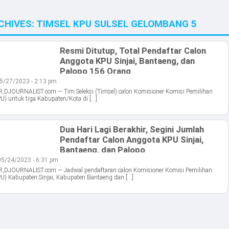
CHIVES:
TIMSEL KPU SULSEL GELOMBANG 5
Resmi Ditutup, Total Pendaftar Calon
Anggota KPU Sinjai, Bantaeng, dan
Palopo 156 Orang
5/27/2023 - 2:13 pm
DJOURNALIST.com — Tim Seleksi (Timsel) calon Komisioner Komisi Pemilihan
 untuk tiga Kabupaten/Kota di […]
Dua Hari Lagi Berakhir, Segini Jumlah
Pendaftar Calon Anggota KPU Sinjai,
Bantaeng, dan Palopo
05/24/2023 - 6:31 pm
DJOURNALIST.com — Jadwal pendaftaran calon Komisioner Komisi Pemilihan
) Kabupaten Sinjai, Kabupaten Bantaeng dan […]