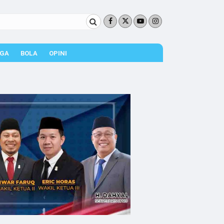
GA
BOLA
OPINI