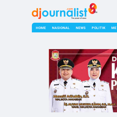
HOME
NASIONAL
NEWS
POLITIK
ME