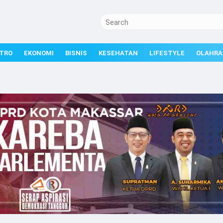
TRO
EKONOMI
BISNIS
KESEHATAN
LIFESTYLE
OLAHRA