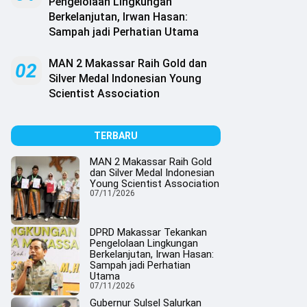
Pengelolaan Lingkungan
Berkelanjutan, Irwan Hasan:
Sampah jadi Perhatian Utama
MAN 2 Makassar Raih Gold dan
02
Silver Medal Indonesian Young
Scientist Association
TERBARU
MAN 2 Makassar Raih Gold
dan Silver Medal Indonesian
Young Scientist Association
07/11/2026
DPRD Makassar Tekankan
Pengelolaan Lingkungan
Berkelanjutan, Irwan Hasan:
Sampah jadi Perhatian
Utama
07/11/2026
Gubernur Sulsel Salurkan