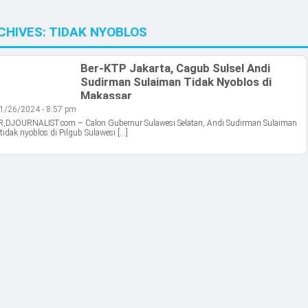
CHIVES:
TIDAK NYOBLOS
Ber-KTP Jakarta, Cagub Sulsel Andi
Sudirman Sulaiman Tidak Nyoblos di
Makassar
1/26/2024 - 8:57 pm
DJOURNALIST.com – Calon Gubernur Sulawesi Selatan, Andi Sudirman Sulaiman
tidak nyoblos di Pilgub Sulawesi […]