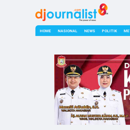
HOME
NASIONAL
NEWS
POLITIK
ME