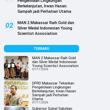
Pengelolaan Lingkungan
Berkelanjutan, Irwan Hasan:
Sampah jadi Perhatian Utama
MAN 2 Makassar Raih Gold dan
02
Silver Medal Indonesian Young
Scientist Association
TERBARU
MAN 2 Makassar Raih Gold
dan Silver Medal Indonesian
Young Scientist Association
07/11/2026
DPRD Makassar Tekankan
Pengelolaan Lingkungan
Berkelanjutan, Irwan Hasan:
Sampah jadi Perhatian
Utama
07/11/2026
Gubernur Sulsel Salurkan