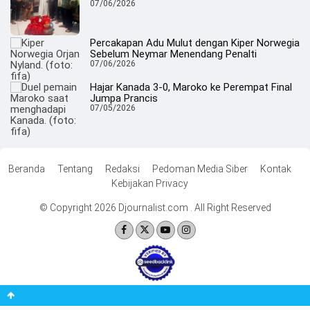
07/06/2026
Percakapan Adu Mulut dengan Kiper Norwegia
Sebelum Neymar Menendang Penalti
07/06/2026
Hajar Kanada 3-0, Maroko ke Perempat Final
Jumpa Prancis
07/05/2026
Beranda
Tentang
Redaksi
Pedoman Media Siber
Kontak
Kebijakan Privacy
© Copyright 2026 Djournalist.com . All Right Reserved