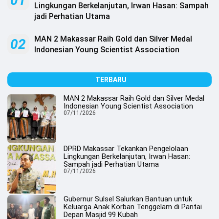
01
.
Lingkungan Berkelanjutan, Irwan Hasan: Sampah
All
jadi Perhatian Utama
Right
Reserved
MAN 2 Makassar Raih Gold dan Silver Medal
02
Indonesian Young Scientist Association
TERBARU
MAN 2 Makassar Raih Gold dan Silver Medal
Indonesian Young Scientist Association
07/11/2026
DPRD Makassar Tekankan Pengelolaan
Lingkungan Berkelanjutan, Irwan Hasan:
Sampah jadi Perhatian Utama
07/11/2026
Gubernur Sulsel Salurkan Bantuan untuk
Keluarga Anak Korban Tenggelam di Pantai
Depan Masjid 99 Kubah