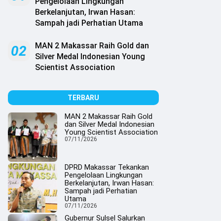
Pengelolaan Lingkungan
Berkelanjutan, Irwan Hasan:
Sampah jadi Perhatian Utama
MAN 2 Makassar Raih Gold dan
02
Silver Medal Indonesian Young
Scientist Association
TERBARU
MAN 2 Makassar Raih Gold
dan Silver Medal Indonesian
Young Scientist Association
07/11/2026
DPRD Makassar Tekankan
Pengelolaan Lingkungan
Berkelanjutan, Irwan Hasan:
Sampah jadi Perhatian
Utama
07/11/2026
Gubernur Sulsel Salurkan