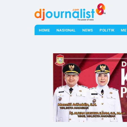
HOME
NASIONAL
NEWS
POLITIK
ME