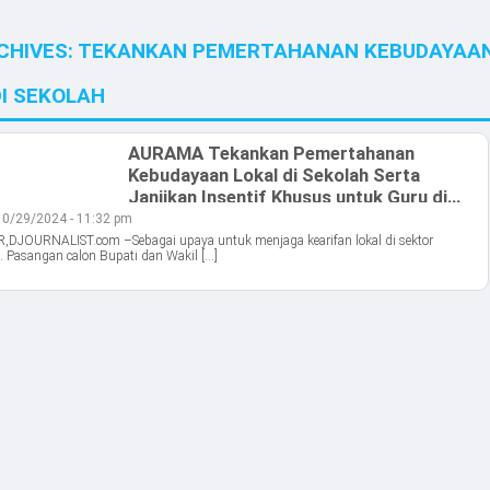
CHIVES:
TEKANKAN PEMERTAHANAN KEBUDAYAA
DI SEKOLAH
AURAMA Tekankan Pemertahanan
Kebudayaan Lokal di Sekolah Serta
Janjikan Insentif Khusus untuk Guru di
Wilayah Terpencil
10/29/2024 - 11:32 pm
DJOURNALIST.com –Sebagai upaya untuk menjaga kearifan lokal di sektor
. Pasangan calon Bupati dan Wakil […]