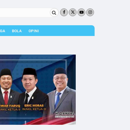
GA
BOLA
OPINI