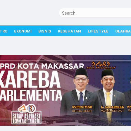
TRO
EKONOMI
BISNIS
KESEHATAN
LIFESTYLE
OLAHRA