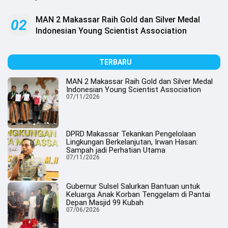
.
All
Right
MAN 2 Makassar Raih Gold dan Silver Medal
02
Reserved
Indonesian Young Scientist Association
TERBARU
MAN 2 Makassar Raih Gold dan Silver Medal
Indonesian Young Scientist Association
07/11/2026
DPRD Makassar Tekankan Pengelolaan
Lingkungan Berkelanjutan, Irwan Hasan:
Sampah jadi Perhatian Utama
07/11/2026
Gubernur Sulsel Salurkan Bantuan untuk
Keluarga Anak Korban Tenggelam di Pantai
Depan Masjid 99 Kubah
07/06/2026