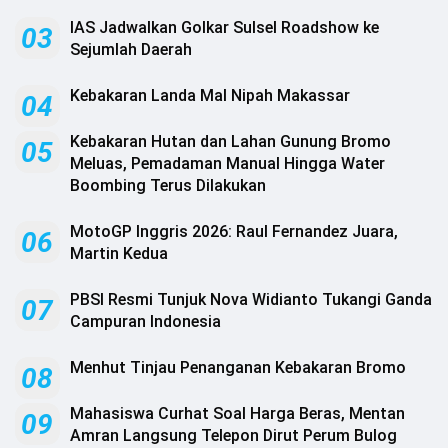
.
All
IAS Jadwalkan Golkar Sulsel Roadshow ke
03
Right
Reserved
Sejumlah Daerah
Kebakaran Landa Mal Nipah Makassar
04
‎Kebakaran Hutan dan Lahan Gunung Bromo
05
Meluas, Pemadaman Manual Hingga Water
Boombing Terus Dilakukan ‎
MotoGP Inggris 2026: Raul Fernandez Juara,
06
Martin Kedua
PBSI Resmi Tunjuk Nova Widianto Tukangi Ganda
07
Campuran Indonesia
Menhut Tinjau Penanganan Kebakaran Bromo
08
Mahasiswa Curhat Soal Harga Beras, Mentan
09
Amran Langsung Telepon Dirut Perum Bulog