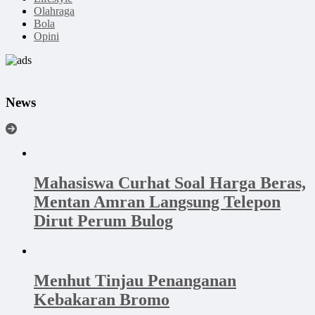
Olahraga
Bola
Opini
News
Mahasiswa Curhat Soal Harga Beras,
Mentan Amran Langsung Telepon
Dirut Perum Bulog
Menhut Tinjau Penanganan
Kebakaran Bromo