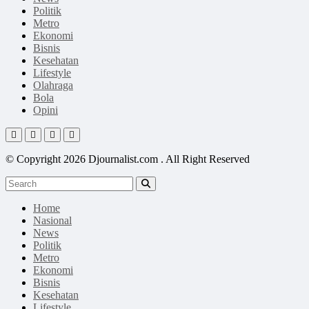
Politik
Metro
Ekonomi
Bisnis
Kesehatan
Lifestyle
Olahraga
Bola
Opini
© Copyright 2026 Djournalist.com . All Right Reserved
Home
Nasional
News
Politik
Metro
Ekonomi
Bisnis
Kesehatan
Lifestyle