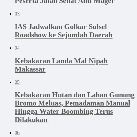
Peserta Jalan Sehat Anti Mager
03
IAS Jadwalkan Golkar Sulsel
Roadshow ke Sejumlah Daerah
04
Kebakaran Landa Mal Nipah
Makassar
05
‎Kebakaran Hutan dan Lahan Gunung
Bromo Meluas, Pemadaman Manual
Hingga Water Boombing Terus
Dilakukan ‎
06