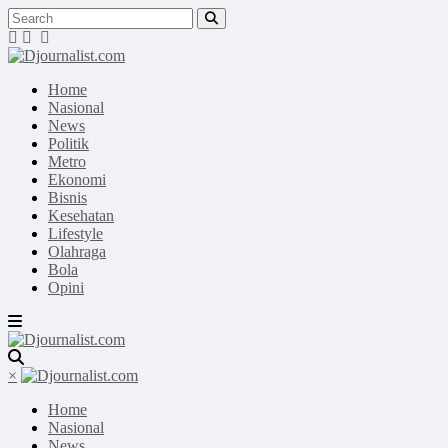
Home
Nasional
News
Politik
Metro
Ekonomi
Bisnis
Kesehatan
Lifestyle
Olahraga
Bola
Opini
×
Home
Nasional
News