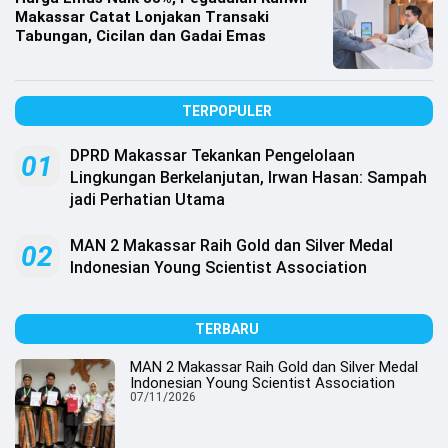
.
Makassar Catat Lonjakan Transaki
All
Right
Tabungan, Cicilan dan Gadai Emas
Reserved
TERPOPULER
DPRD Makassar Tekankan Pengelolaan
01
Lingkungan Berkelanjutan, Irwan Hasan: Sampah
jadi Perhatian Utama
MAN 2 Makassar Raih Gold dan Silver Medal
02
Indonesian Young Scientist Association
TERBARU
MAN 2 Makassar Raih Gold dan Silver Medal
Indonesian Young Scientist Association
07/11/2026