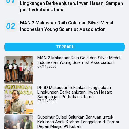
01
.
Lingkungan Berkelanjutan, Irwan Hasan: Sampah
All
jadi Perhatian Utama
Right
Reserved
MAN 2 Makassar Raih Gold dan Silver Medal
02
Indonesian Young Scientist Association
TERBARU
MAN 2 Makassar Raih Gold dan Silver Medal
Indonesian Young Scientist Association
07/11/2026
DPRD Makassar Tekankan Pengelolaan
Lingkungan Berkelanjutan, Irwan Hasan:
Sampah jadi Perhatian Utama
07/11/2026
Gubernur Sulsel Salurkan Bantuan untuk
Keluarga Anak Korban Tenggelam di Pantai
Depan Masjid 99 Kubah