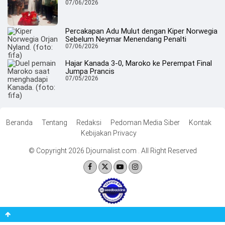
07/06/2026
Percakapan Adu Mulut dengan Kiper Norwegia
Sebelum Neymar Menendang Penalti
07/06/2026
Hajar Kanada 3-0, Maroko ke Perempat Final
Jumpa Prancis
07/05/2026
Beranda
Tentang
Redaksi
Pedoman Media Siber
Kontak
Kebijakan Privacy
© Copyright 2026 Djournalist.com . All Right Reserved