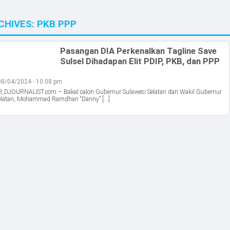
CHIVES:
PKB PPP
Pasangan DIA Perkenalkan Tagline Save
Sulsel Dihadapan Elit PDIP, PKB, dan PPP
08/04/2024 - 10:08 pm
DJOURNALIST.com – Bakal calon Gubernur Sulawesi Selatan dan Wakil Gubernur
Selatan, Mohammad Ramdhan “Danny” […]