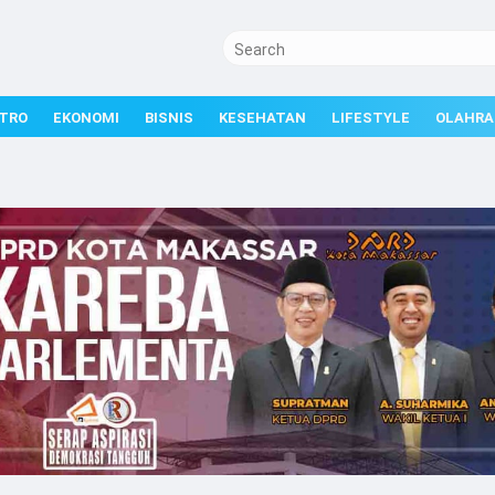
TRO
EKONOMI
BISNIS
KESEHATAN
LIFESTYLE
OLAHRA