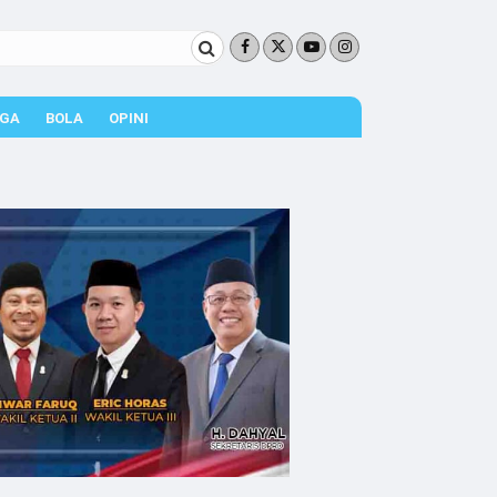
GA
BOLA
OPINI