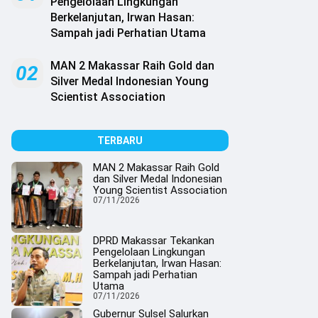
Pengelolaan Lingkungan
Berkelanjutan, Irwan Hasan:
Sampah jadi Perhatian Utama
MAN 2 Makassar Raih Gold dan
02
Silver Medal Indonesian Young
Scientist Association
TERBARU
MAN 2 Makassar Raih Gold
dan Silver Medal Indonesian
Young Scientist Association
07/11/2026
DPRD Makassar Tekankan
Pengelolaan Lingkungan
Berkelanjutan, Irwan Hasan:
Sampah jadi Perhatian
Utama
07/11/2026
Gubernur Sulsel Salurkan