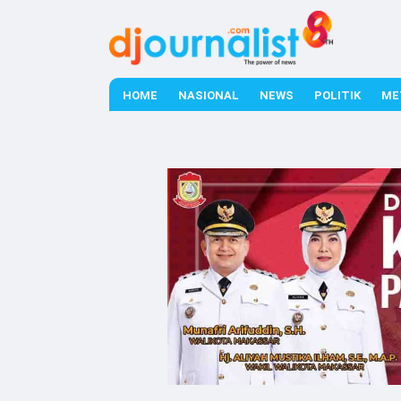
HOME
NASIONAL
NEWS
POLITIK
ME