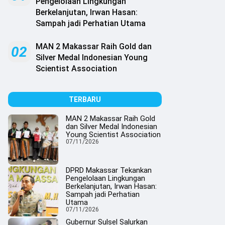
Pengelolaan Lingkungan
Berkelanjutan, Irwan Hasan:
Sampah jadi Perhatian Utama
MAN 2 Makassar Raih Gold dan
02
Silver Medal Indonesian Young
Scientist Association
TERBARU
MAN 2 Makassar Raih Gold
dan Silver Medal Indonesian
Young Scientist Association
07/11/2026
DPRD Makassar Tekankan
Pengelolaan Lingkungan
Berkelanjutan, Irwan Hasan:
Sampah jadi Perhatian
Utama
07/11/2026
Gubernur Sulsel Salurkan