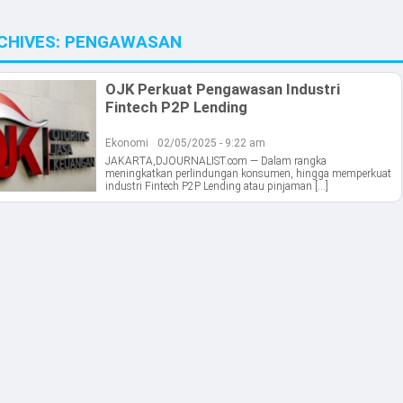
CHIVES:
PENGAWASAN
OJK Perkuat Pengawasan Industri
Fintech P2P Lending
Ekonomi
02/05/2025 - 9:22 am
JAKARTA,DJOURNALIST.com — Dalam rangka
meningkatkan perlindungan konsumen, hingga memperkuat
industri Fintech P2P Lending atau pinjaman […]