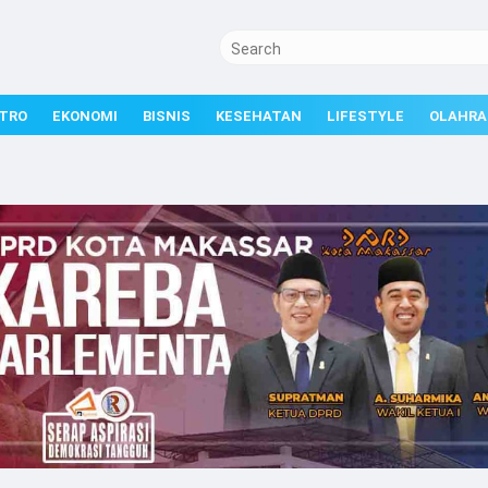
TRO
EKONOMI
BISNIS
KESEHATAN
LIFESTYLE
OLAHRA