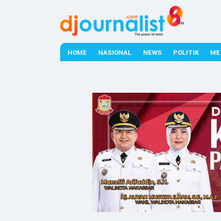
HOME
NASIONAL
NEWS
POLITIK
ME