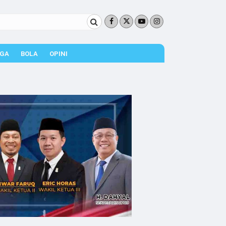
GA
BOLA
OPINI