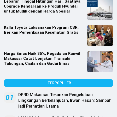
Lebaran Tinggal Hitungan Hari, Saatnya
.
All
Upgrade Kendaraan ke Produk Hyundai
Right
untuk Mudik dengan Harga Spesial
Reserved
Kalla Toyota Laksanakan Program CSR,
Berikan Pemeriksaan Kesehatan Gratis
Harga Emas Naik 35%, Pegadaian Kanwil
Makassar Catat Lonjakan Transaki
Tabungan, Cicilan dan Gadai Emas
TERPOPULER
DPRD Makassar Tekankan Pengelolaan
01
Lingkungan Berkelanjutan, Irwan Hasan: Sampah
jadi Perhatian Utama