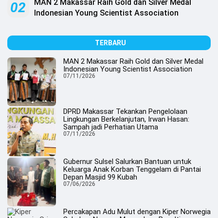
MAN 2 Makassar Raih Gold dan Silver Medal
02
Indonesian Young Scientist Association
TERBARU
MAN 2 Makassar Raih Gold dan Silver Medal
Indonesian Young Scientist Association
07/11/2026
DPRD Makassar Tekankan Pengelolaan
Lingkungan Berkelanjutan, Irwan Hasan:
Sampah jadi Perhatian Utama
07/11/2026
Gubernur Sulsel Salurkan Bantuan untuk
Keluarga Anak Korban Tenggelam di Pantai
Depan Masjid 99 Kubah
07/06/2026
Percakapan Adu Mulut dengan Kiper Norwegia