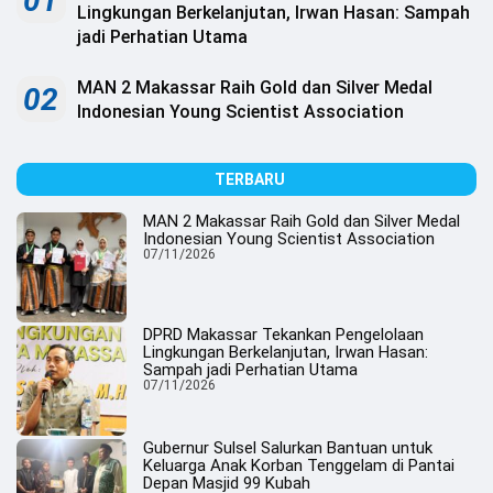
01
.
Lingkungan Berkelanjutan, Irwan Hasan: Sampah
All
jadi Perhatian Utama
Right
Reserved
MAN 2 Makassar Raih Gold dan Silver Medal
02
Indonesian Young Scientist Association
TERBARU
MAN 2 Makassar Raih Gold dan Silver Medal
Indonesian Young Scientist Association
07/11/2026
DPRD Makassar Tekankan Pengelolaan
Lingkungan Berkelanjutan, Irwan Hasan:
Sampah jadi Perhatian Utama
07/11/2026
Gubernur Sulsel Salurkan Bantuan untuk
Keluarga Anak Korban Tenggelam di Pantai
Depan Masjid 99 Kubah