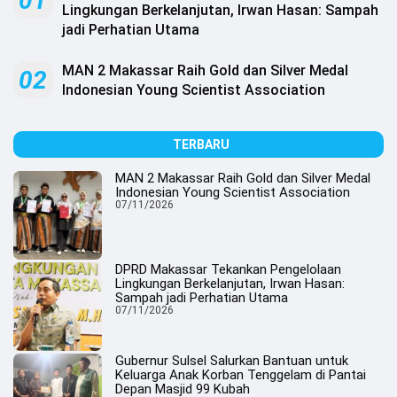
01
.
Lingkungan Berkelanjutan, Irwan Hasan: Sampah
All
jadi Perhatian Utama
Right
Reserved
MAN 2 Makassar Raih Gold dan Silver Medal
02
Indonesian Young Scientist Association
TERBARU
MAN 2 Makassar Raih Gold dan Silver Medal
Indonesian Young Scientist Association
07/11/2026
DPRD Makassar Tekankan Pengelolaan
Lingkungan Berkelanjutan, Irwan Hasan:
Sampah jadi Perhatian Utama
07/11/2026
Gubernur Sulsel Salurkan Bantuan untuk
Keluarga Anak Korban Tenggelam di Pantai
Depan Masjid 99 Kubah