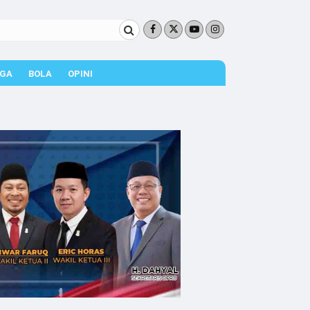
GA
BOLA
OPINI