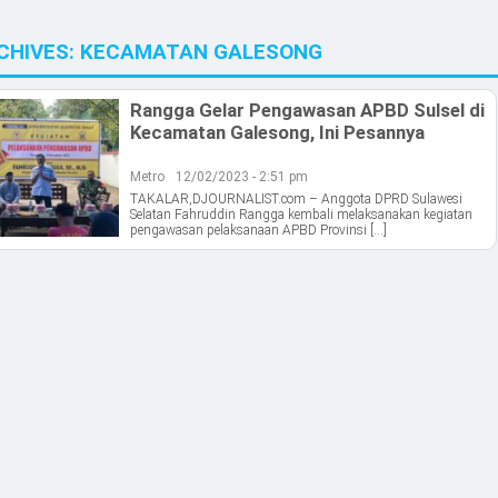
CHIVES:
KECAMATAN GALESONG
Rangga Gelar Pengawasan APBD Sulsel di
Kecamatan Galesong, Ini Pesannya
Metro
12/02/2023 - 2:51 pm
TAKALAR,DJOURNALIST.com – Anggota DPRD Sulawesi
Selatan Fahruddin Rangga kembali melaksanakan kegiatan
pengawasan pelaksanaan APBD Provinsi […]