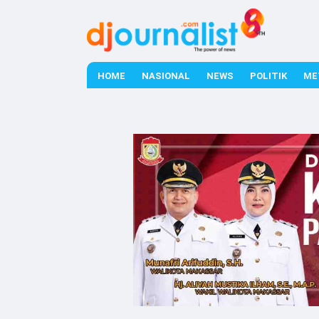
HOME
NASIONAL
NEWS
POLITIK
ME