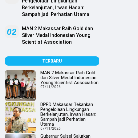
Pengelolaan Lingkungan
Berkelanjutan, Irwan Hasan:
Sampah jadi Perhatian Utama
MAN 2 Makassar Raih Gold dan
02
Silver Medal Indonesian Young
Scientist Association
TERBARU
MAN 2 Makassar Raih Gold
dan Silver Medal Indonesian
Young Scientist Association
07/11/2026
DPRD Makassar Tekankan
Pengelolaan Lingkungan
Berkelanjutan, Irwan Hasan:
Sampah jadi Perhatian
Utama
07/11/2026
Gubernur Sulsel Salurkan