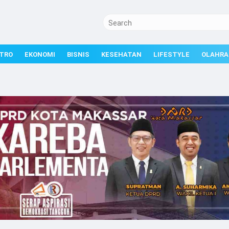
TRO
EKONOMI
BISNIS
KESEHATAN
LIFESTYLE
OLAHRA