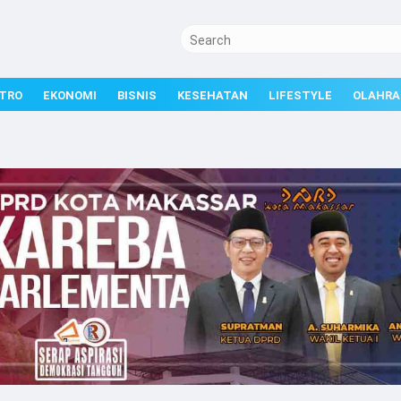
TRO
EKONOMI
BISNIS
KESEHATAN
LIFESTYLE
OLAHRA