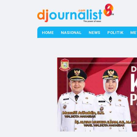
HOME
NASIONAL
NEWS
POLITIK
ME