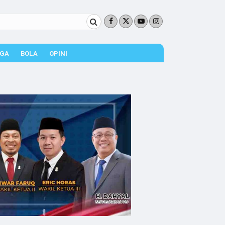
GA
BOLA
OPINI