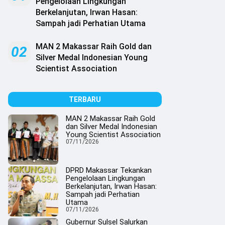
Pengelolaan Lingkungan
Berkelanjutan, Irwan Hasan:
Sampah jadi Perhatian Utama
MAN 2 Makassar Raih Gold dan
02
Silver Medal Indonesian Young
Scientist Association
TERBARU
MAN 2 Makassar Raih Gold
dan Silver Medal Indonesian
Young Scientist Association
07/11/2026
DPRD Makassar Tekankan
Pengelolaan Lingkungan
Berkelanjutan, Irwan Hasan:
Sampah jadi Perhatian
Utama
07/11/2026
Gubernur Sulsel Salurkan