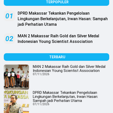
.
TERPOPULER
All
Right
Reserved
DPRD Makassar Tekankan Pengelolaan
01
Lingkungan Berkelanjutan, Irwan Hasan: Sampah
jadi Perhatian Utama
MAN 2 Makassar Raih Gold dan Silver Medal
02
Indonesian Young Scientist Association
TERBARU
MAN 2 Makassar Raih Gold dan Silver Medal
Indonesian Young Scientist Association
07/11/2026
DPRD Makassar Tekankan Pengelolaan
Lingkungan Berkelanjutan, Irwan Hasan:
Sampah jadi Perhatian Utama
07/11/2026