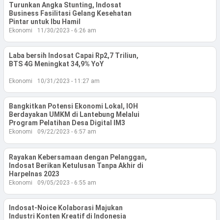
Turunkan Angka Stunting, Indosat
Business Fasilitasi Gelang Kesehatan
Pintar untuk Ibu Hamil
Ekonomi
11/30/2023 - 6:26 am
Laba bersih Indosat Capai Rp2,7 Triliun,
BTS 4G Meningkat 34,9% YoY
Ekonomi
10/31/2023 - 11:27 am
Bangkitkan Potensi Ekonomi Lokal, IOH
Berdayakan UMKM di Lantebung Melalui
Program Pelatihan Desa Digital IM3
Ekonomi
09/22/2023 - 6:57 am
Rayakan Kebersamaan dengan Pelanggan,
Indosat Berikan Ketulusan Tanpa Akhir di
Harpelnas 2023
Ekonomi
09/05/2023 - 6:55 am
Indosat-Noice Kolaborasi Majukan
Industri Konten Kreatif di Indonesia