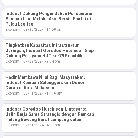
.
All
Right
Indosat Dukung Pengendalian Pencemaran
Reserved
Sampah Laut Melalui Aksi Bersih Pantai di
Pulau Lae-lae
Ekonomi
08/25/2024 - 11:50 am
Tingkatkan Kapasitas Infrastruktur
Jaringan, Indosat Ooredoo Hutchison Siap
Dukung Perayaan HUT ke-79 Republik
Indonesia di IKN
Ekonomi
07/29/2024 - 9:34 pm
Hadir Membawa Nilai Bagi Masyarakat,
Indosat Kembali Selenggarakan Donor
Darah di Kota Makassar
Ekonomi
05/11/2024 - 11:16 am
Indosat Ooredoo Hutchison-Lintasarta
Jalin Kerja Sama Strategis dengan Pemkab
Tulang Bawang Barat Lampung dalam
Implementasi Digitalisasi Faskes
Ekonomi
02/21/2024 - 4:01 pm