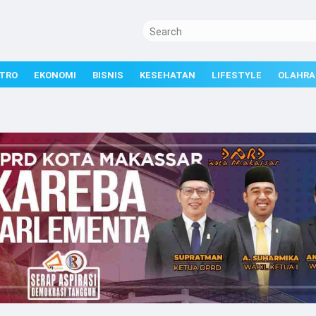
TRO
EKONOMI
BISNIS
KESEHATAN
LIFESTYLE
OLAHRA