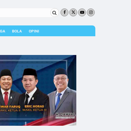
GA
BOLA
OPINI