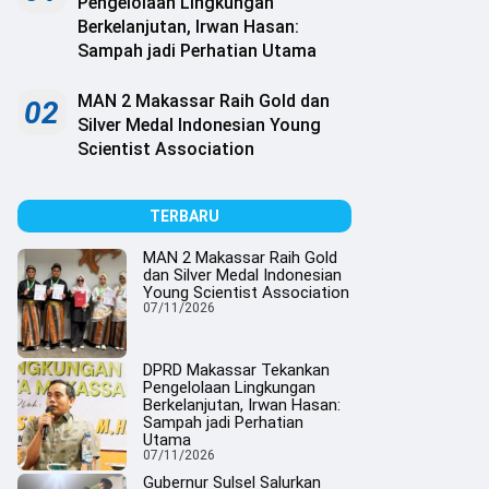
Pengelolaan Lingkungan
Berkelanjutan, Irwan Hasan:
Sampah jadi Perhatian Utama
MAN 2 Makassar Raih Gold dan
02
Silver Medal Indonesian Young
Scientist Association
TERBARU
MAN 2 Makassar Raih Gold
dan Silver Medal Indonesian
Young Scientist Association
07/11/2026
DPRD Makassar Tekankan
Pengelolaan Lingkungan
Berkelanjutan, Irwan Hasan:
Sampah jadi Perhatian
Utama
07/11/2026
Gubernur Sulsel Salurkan