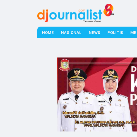
HOME
NASIONAL
NEWS
POLITIK
ME