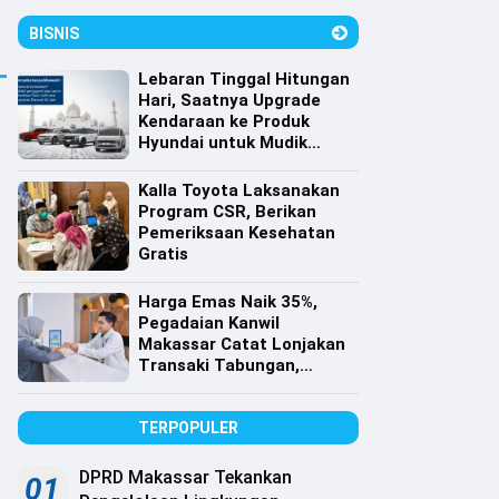
BISNIS
Lebaran Tinggal Hitungan
Hari, Saatnya Upgrade
Kendaraan ke Produk
Hyundai untuk Mudik
dengan Harga Spesial
Kalla Toyota Laksanakan
Program CSR, Berikan
Pemeriksaan Kesehatan
Gratis
Harga Emas Naik 35%,
Pegadaian Kanwil
Makassar Catat Lonjakan
Transaki Tabungan,
Cicilan dan Gadai Emas
TERPOPULER
DPRD Makassar Tekankan
01