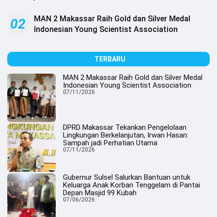
.
All
Right
MAN 2 Makassar Raih Gold dan Silver Medal
02
Reserved
Indonesian Young Scientist Association
TERBARU
MAN 2 Makassar Raih Gold dan Silver Medal
Indonesian Young Scientist Association
07/11/2026
DPRD Makassar Tekankan Pengelolaan
Lingkungan Berkelanjutan, Irwan Hasan:
Sampah jadi Perhatian Utama
07/11/2026
Gubernur Sulsel Salurkan Bantuan untuk
Keluarga Anak Korban Tenggelam di Pantai
Depan Masjid 99 Kubah
07/06/2026