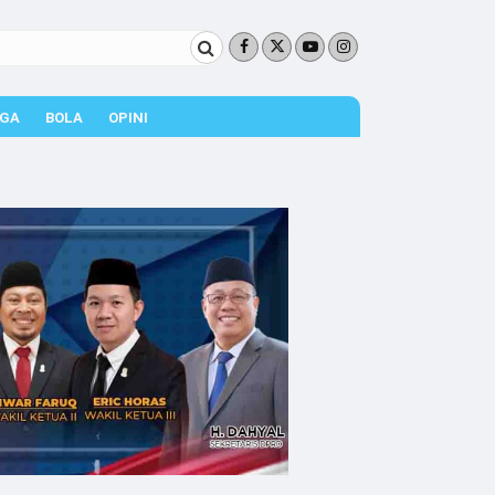
GA
BOLA
OPINI