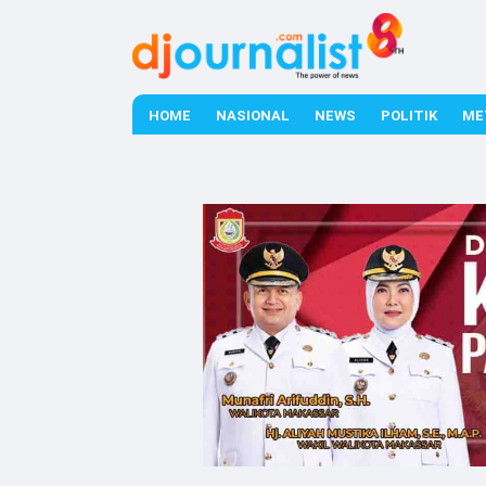
HOME
NASIONAL
NEWS
POLITIK
ME