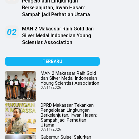
Pengelolaan Lingkungan
Berkelanjutan, Irwan Hasan:
Sampah jadi Perhatian Utama
MAN 2 Makassar Raih Gold dan
02
Silver Medal Indonesian Young
Scientist Association
TERBARU
MAN 2 Makassar Raih Gold
dan Silver Medal Indonesian
Young Scientist Association
07/11/2026
DPRD Makassar Tekankan
Pengelolaan Lingkungan
Berkelanjutan, Irwan Hasan:
Sampah jadi Perhatian
Utama
07/11/2026
Gubernur Sulsel Salurkan