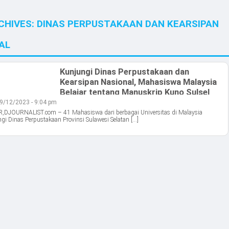
CHIVES:
DINAS PERPUSTAKAAN DAN KEARSIPAN
AL
Kunjungi Dinas Perpustakaan dan
Kearsipan Nasional, Mahasiswa Malaysia
Belajar tentang Manuskrip Kuno Sulsel
9/12/2023 - 9:04 pm
DJOURNALIST.com – 41 Mahasiswa dari berbagai Universitas di Malaysia
i Dinas Perpustakaan Provinsi Sulawesi Selatan […]