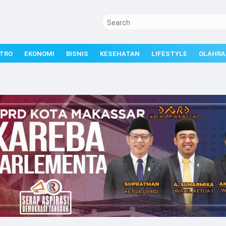
TRO
EKONOMI
BISNIS
KESEHATAN
LIFESTYLE
OLAHRA