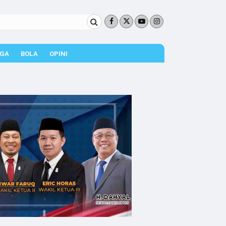
GA
BOLA
OPINI