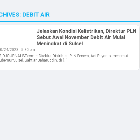
CHIVES:
DEBIT AIR
Jelaskan Kondisi Kelistrikan, Direktur PLN
Sebut Awal November Debit Air Mulai
Meningkat di Sulsel
0/24/2023 - 5:30 pm
JOURNALIST.com – Direktur Distribusi PLN Persero, Adi Priyanto, menemui
ubernur Sulsel, Bahtiar Baharuddin, di […]