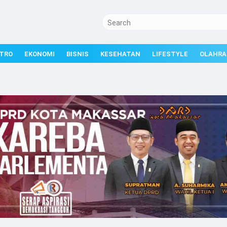
TRO
EKONOMI
BISNIS
KESEHATAN
LIFESTYLE
OLAHRA