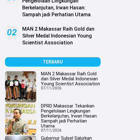
Pengelolaan Lingkungan
Berkelanjutan, Irwan Hasan:
Sampah jadi Perhatian Utama
MAN 2 Makassar Raih Gold dan
02
Silver Medal Indonesian Young
Scientist Association
TERBARU
MAN 2 Makassar Raih Gold
dan Silver Medal Indonesian
Young Scientist Association
07/11/2026
DPRD Makassar Tekankan
Pengelolaan Lingkungan
Berkelanjutan, Irwan Hasan:
Sampah jadi Perhatian
Utama
07/11/2026
Gubernur Sulsel Salurkan