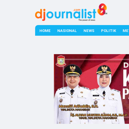
HOME
NASIONAL
NEWS
POLITIK
ME