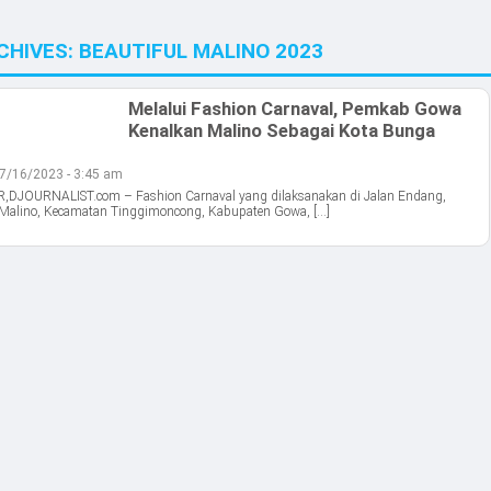
CHIVES:
BEAUTIFUL MALINO 2023
Melalui Fashion Carnaval, Pemkab Gowa
Kenalkan Malino Sebagai Kota Bunga
7/16/2023 - 3:45 am
DJOURNALIST.com – Fashion Carnaval yang dilaksanakan di Jalan Endang,
 Malino, Kecamatan Tinggimoncong, Kabupaten Gowa, […]