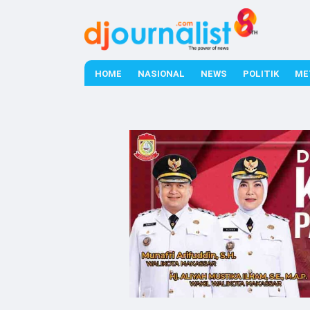
HOME
NASIONAL
NEWS
POLITIK
ME