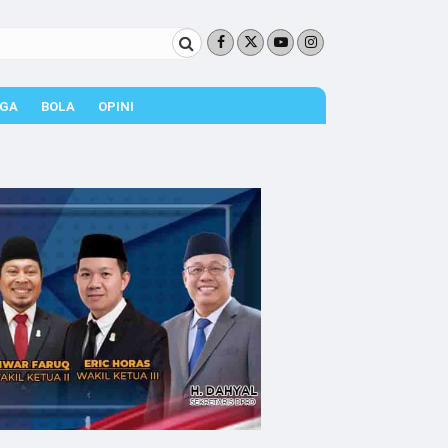
GA
BOLA
OPINI