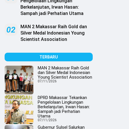
Pengelolaan Lingkungan
Berkelanjutan, Irwan Hasan:
Sampah jadi Perhatian Utama
MAN 2 Makassar Raih Gold dan
02
Silver Medal Indonesian Young
Scientist Association
TERBARU
MAN 2 Makassar Raih Gold
dan Silver Medal Indonesian
Young Scientist Association
07/11/2026
DPRD Makassar Tekankan
Pengelolaan Lingkungan
Berkelanjutan, Irwan Hasan:
Sampah jadi Perhatian
Utama
07/11/2026
Gubernur Sulsel Salurkan