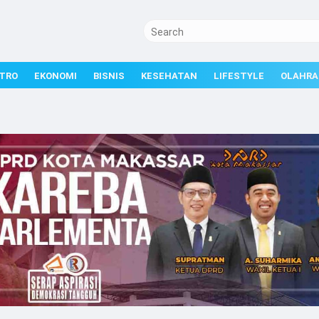
TRO
EKONOMI
BISNIS
KESEHATAN
LIFESTYLE
OLAHRA