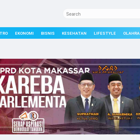
TRO
EKONOMI
BISNIS
KESEHATAN
LIFESTYLE
OLAHRA