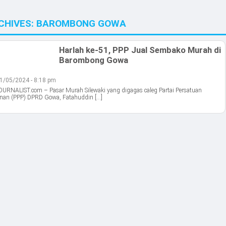
CHIVES:
BAROMBONG GOWA
Harlah ke-51, PPP Jual Sembako Murah di
Barombong Gowa
1/05/2024 - 8:18 pm
RNALIST.com – Pasar Murah Silewaki yang digagas caleg Partai Persatuan
an (PPP) DPRD Gowa, Fatahuddin […]