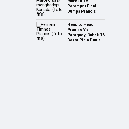
Maroko ke
Perempat Final
Jumpa Prancis
Head to Head
Prancis Vs
Paraguay, Babak 16
Besar Piala Dunia
2026