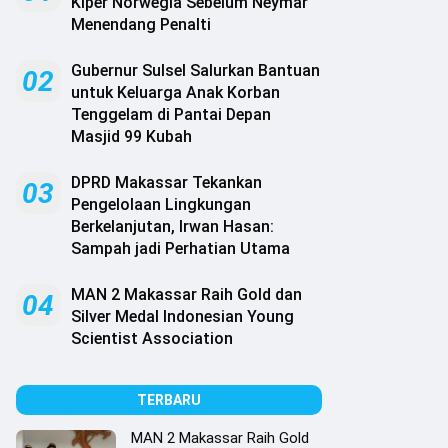
Kiper Norwegia Sebelum Neymar
Menendang Penalti
Gubernur Sulsel Salurkan Bantuan
02
untuk Keluarga Anak Korban
Tenggelam di Pantai Depan
Masjid 99 Kubah
DPRD Makassar Tekankan
03
Pengelolaan Lingkungan
Berkelanjutan, Irwan Hasan:
Sampah jadi Perhatian Utama
MAN 2 Makassar Raih Gold dan
04
Silver Medal Indonesian Young
Scientist Association
TERBARU
MAN 2 Makassar Raih Gold