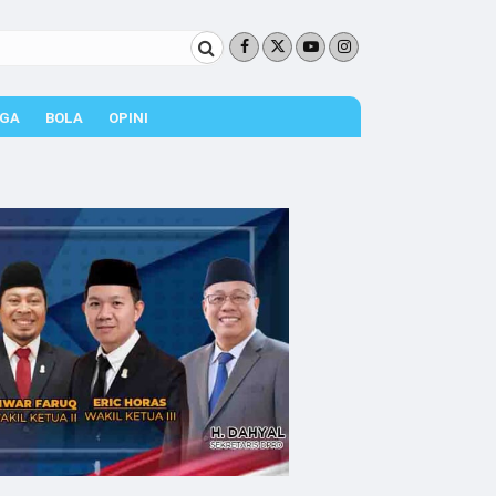
GA
BOLA
OPINI