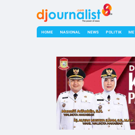
HOME
NASIONAL
NEWS
POLITIK
ME