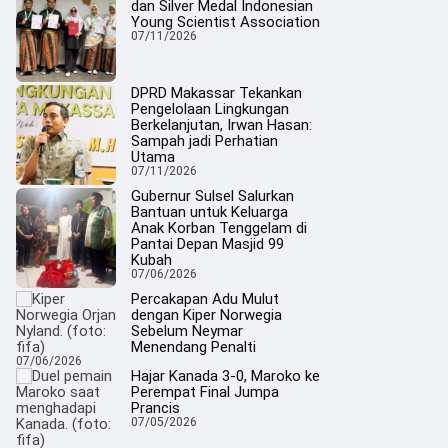
dan Silver Medal Indonesian
Young Scientist Association
07/11/2026
DPRD Makassar Tekankan
Pengelolaan Lingkungan
Berkelanjutan, Irwan Hasan:
Sampah jadi Perhatian
Utama
07/11/2026
Gubernur Sulsel Salurkan
Bantuan untuk Keluarga
Anak Korban Tenggelam di
Pantai Depan Masjid 99
Kubah
07/06/2026
Percakapan Adu Mulut
dengan Kiper Norwegia
Sebelum Neymar
Menendang Penalti
07/06/2026
Hajar Kanada 3-0, Maroko ke
Perempat Final Jumpa
Prancis
07/05/2026