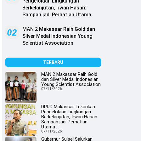
Pengelolaan Lingkungan
Berkelanjutan, Irwan Hasan:
Sampah jadi Perhatian Utama
MAN 2 Makassar Raih Gold dan
02
Silver Medal Indonesian Young
Scientist Association
TERBARU
MAN 2 Makassar Raih Gold
dan Silver Medal Indonesian
Young Scientist Association
07/11/2026
DPRD Makassar Tekankan
Pengelolaan Lingkungan
Berkelanjutan, Irwan Hasan:
Sampah jadi Perhatian
Utama
07/11/2026
Gubernur Sulsel Salurkan