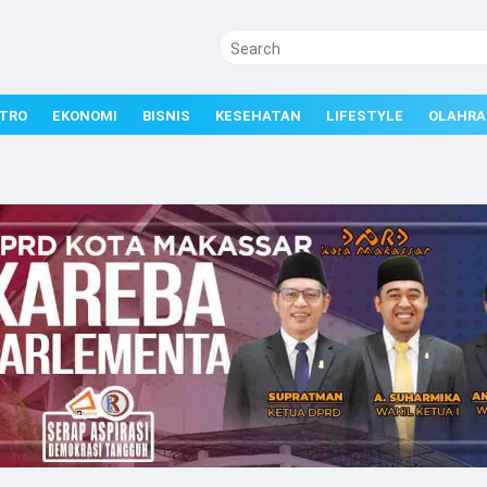
TRO
EKONOMI
BISNIS
KESEHATAN
LIFESTYLE
OLAHRA