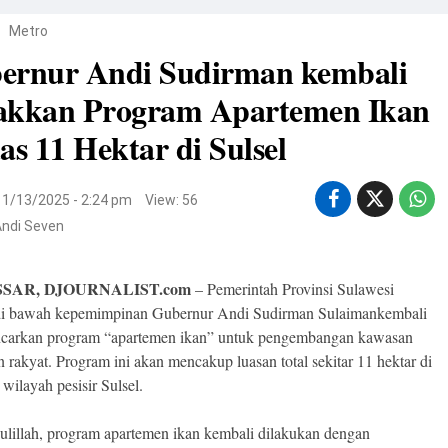
/
Metro
ernur Andi Sudirman kembali
akkan Program Apartemen Ikan
as 11 Hektar di Sulsel
11/13/2025 - 2:24 pm
View: 56
Andi Seven
SAR, DJOURNALIST.com
– Pemerintah Provinsi Sulawesi
 di bawah kepemimpinan Gubernur Andi Sudirman Sulaimankembali
carkan program “apartemen ikan” untuk pengembangan kawasan
n rakyat. Program ini akan mencakup luasan total sekitar 11 hektar di
wilayah pesisir Sulsel.
lillah, program apartemen ikan kembali dilakukan dengan