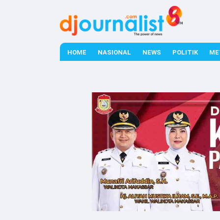
HOME
NASIONAL
NEWS
POLITIK
ME