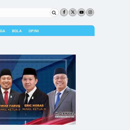
GA
BOLA
OPINI