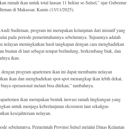
an rumah ikan untuk total luasan 11 hektar se-Sulsel,” ujar Gubernur
irman di Makassar, Kamis (13/11/2025).
Andi Sudirman, program ini merupakan kelanjutan dari inisiatif yang
mulai pada periode pemerintahannya sebelumnya. Tujuannya adalah
 nelayan meningkatkan hasil tangkapan dengan cara menghadirkan
an buatan di laut sebagai tempat berlindung, berkembang biak, dan
lnya ikan.
dengan program apartemen ikan ini dapat membantu nelayan
kan ikan dan menghadirkan spot-spot menangkap ikan lebih dekat,
 biaya operasional melaut bisa ditekan,” tambahnya.
apartemen ikan merupakan bentuk inovasi ramah lingkungan yang
gkan untuk menjaga keberlanjutan ekosistem laut sekaligus
tkan kesejahteraan nelayan.
iode sebelumnya, Pemerintah Provinsi Sulsel melalui Dinas Kelautan