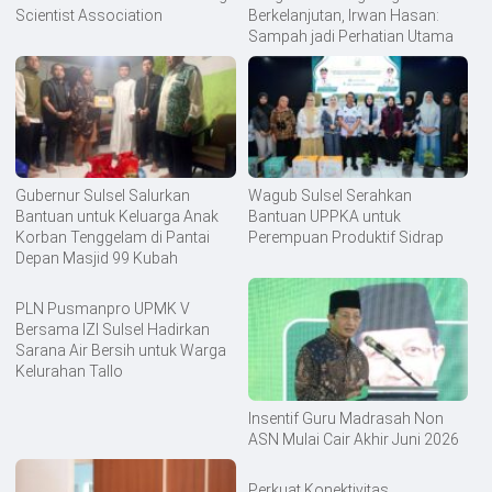
Scientist Association
Berkelanjutan, Irwan Hasan:
Sampah jadi Perhatian Utama
Gubernur Sulsel Salurkan
Wagub Sulsel Serahkan
Bantuan untuk Keluarga Anak
Bantuan UPPKA untuk
Korban Tenggelam di Pantai
Perempuan Produktif Sidrap
Depan Masjid 99 Kubah
PLN Pusmanpro UPMK V
Bersama IZI Sulsel Hadirkan
Sarana Air Bersih untuk Warga
Kelurahan Tallo
Insentif Guru Madrasah Non
ASN Mulai Cair Akhir Juni 2026
Perkuat Konektivitas