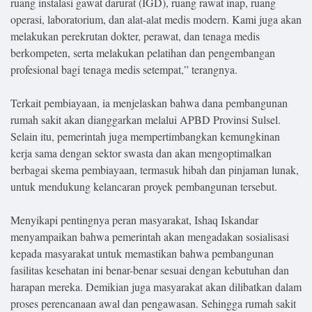
ruang instalasi gawat darurat (IGD), ruang rawat inap, ruang
operasi, laboratorium, dan alat-alat medis modern. Kami juga akan
melakukan perekrutan dokter, perawat, dan tenaga medis
berkompeten, serta melakukan pelatihan dan pengembangan
profesional bagi tenaga medis setempat,” terangnya.
Terkait pembiayaan, ia menjelaskan bahwa dana pembangunan
rumah sakit akan dianggarkan melalui APBD Provinsi Sulsel.
Selain itu, pemerintah juga mempertimbangkan kemungkinan
kerja sama dengan sektor swasta dan akan mengoptimalkan
berbagai skema pembiayaan, termasuk hibah dan pinjaman lunak,
untuk mendukung kelancaran proyek pembangunan tersebut.
Menyikapi pentingnya peran masyarakat, Ishaq Iskandar
menyampaikan bahwa pemerintah akan mengadakan sosialisasi
kepada masyarakat untuk memastikan bahwa pembangunan
fasilitas kesehatan ini benar-benar sesuai dengan kebutuhan dan
harapan mereka. Demikian juga masyarakat akan dilibatkan dalam
proses perencanaan awal dan pengawasan. Sehingga rumah sakit